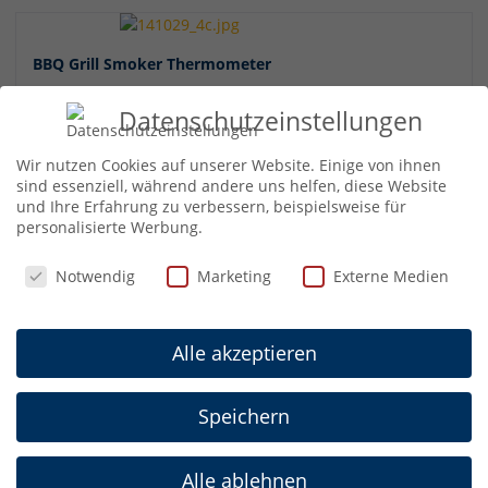
BBQ Grill Smoker Thermometer
Artikel Nr.: 14.1029
Datenschutzeinstellungen
Wir nutzen Cookies auf unserer Website. Einige von ihnen
sind essenziell, während andere uns helfen, diese Website
und Ihre Erfahrung zu verbessern, beispielsweise für
personalisierte Werbung.
Datenschutzeinstellungen
Notwendig
Marketing
Externe Medien
Analoges Bratenthermometer aus Edelstahl
Artikel Nr.: 14.1028
Alle akzeptieren
Speichern
Analoges Backofenthermometer aus Metall
Artikel Nr.: 14.1004
Alle ablehnen