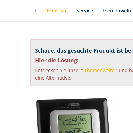
Skip
Produkte
Service
Themenwelte
to
main
content
Schade, das gesuchte Produkt ist be
Hier die Lösung:
Entdecken Sie unsere
Themenwelten
und ho
eine Alternative.