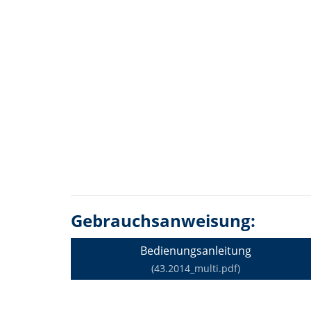
Gebrauchsanweisung:
Bedienungsanleitung
(43.2014_multi.pdf)