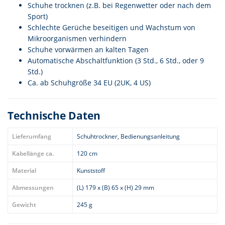
Schuhe trocknen (z.B. bei Regenwetter oder nach dem
Sport)
Schlechte Gerüche beseitigen und Wachstum von
Mikroorganismen verhindern
Schuhe vorwärmen an kalten Tagen
Automatische Abschaltfunktion (3 Std., 6 Std., oder 9
Std.)
Ca. ab Schuhgröße 34 EU (2UK, 4 US)
Technische Daten
Lieferumfang
Schuhtrockner, Bedienungsanleitung
Kabellänge ca.
120 cm
Material
Kunststoff
Abmessungen
(L) 179 x (B) 65 x (H) 29 mm
Gewicht
245 g