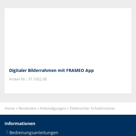
Digitaler Bilderrahmen mit FRAMEO App
Artikel Nr.: 37.1002.08
Home
»
Neuheiten
»
Ankündigungen
»
Elektrischer Schuhtrockner
Informationen
Bedienungsanleitungen