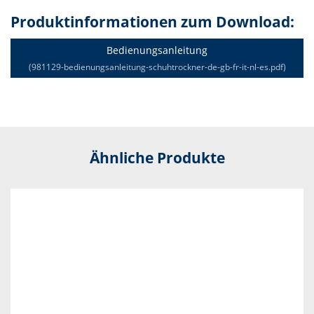
Produktinformationen zum Download:
Bedienungsanleitung
(981129-bedienungsanleitung-schuhtrockner-de-gb-fr-it-nl-es.pdf)
Ähnliche Produkte