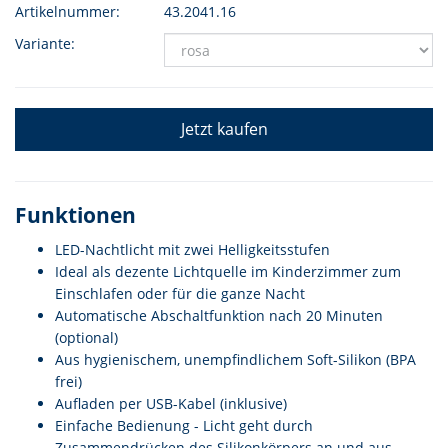
Artikelnummer:
43.2041.16
Variante:
Jetzt kaufen
Funktionen
LED-Nachtlicht mit zwei Helligkeitsstufen
Ideal als dezente Lichtquelle im Kinderzimmer zum
Einschlafen oder für die ganze Nacht
Automatische Abschaltfunktion nach 20 Minuten
(optional)
Aus hygienischem, unempfindlichem Soft-Silikon (BPA
frei)
Aufladen per USB-Kabel (inklusive)
Einfache Bedienung - Licht geht durch
Zusammendrücken des Silikonkörpers an und aus