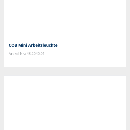
COB Mini Arbeitsleuchte
Artikel Nr.: 43.2040.01