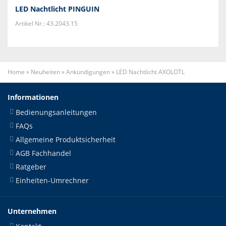
LED Nachtlicht PINGUIN
Artikel Nr.: 43.2043.15
Home
»
Neuheiten
»
Ankündigungen
»
LED Nachtlicht AXOLOTL
Informationen
Bedienungsanleitungen
FAQs
Allgemeine Produktsicherheit
AGB Fachhandel
Ratgeber
Einheiten-Umrechner
Unternehmen