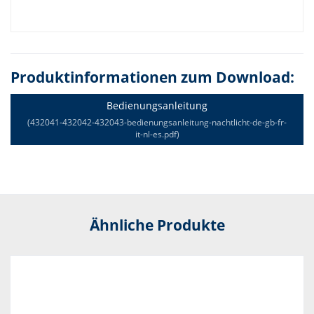
Produktinformationen zum Download:
Bedienungsanleitung
(432041-432042-432043-bedienungsanleitung-nachtlicht-de-gb-fr-
it-nl-es.pdf)
Ähnliche Produkte