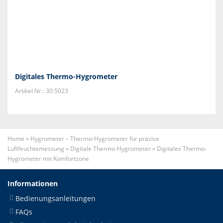
Digitales Thermo-Hygrometer
Artikel Nr.: 30.5023
Home
»
Hygrometer – Thermo-Hygrometer für präzise
Luftfeuchtemessung
»
Digitale Thermo-Hygrometer
»
Digitales Thermo-
Hygrometer mit Komfortzone
Informationen
Bedienungsanleitungen
FAQs