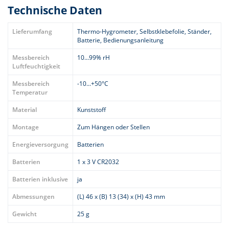
Technische Daten
YouTube immer entsperren
Lieferumfang
Thermo-Hygrometer, Selbstklebefolie, Ständer,
Batterie, Bedienungsanleitung
Messbereich
10...99% rH
Luftfeuchtigkeit
Messbereich
-10...+50°C
Temperatur
Material
Kunststoff
Montage
Zum Hängen oder Stellen
Energieversorgung
Batterien
Batterien
1 x 3 V CR2032
Batterien inklusive
ja
Abmessungen
(L) 46 x (B) 13 (34) x (H) 43 mm
Gewicht
25 g