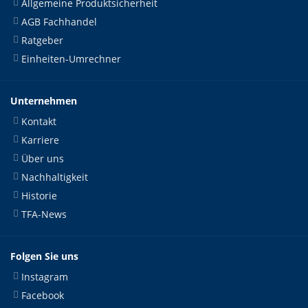
Allgemeine Produktsicherheit
AGB Fachhandel
Ratgeber
Einheiten-Umrechner
Unternehmen
Kontakt
Karriere
Über uns
Nachhaltigkeit
Historie
TFA-News
Folgen Sie uns
Instagram
Facebook