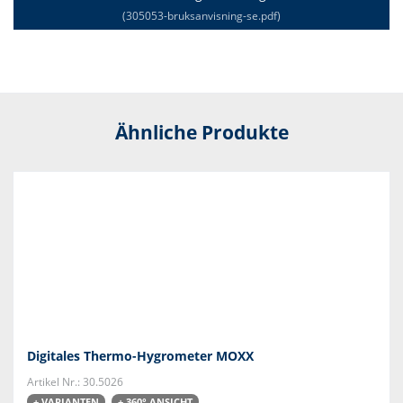
(305053-bruksanvisning-se.pdf)
Ähnliche Produkte
Digitales Thermo-Hygrometer MOXX
Artikel Nr.: 30.5026
+ VARIANTEN
+ 360° ANSICHT