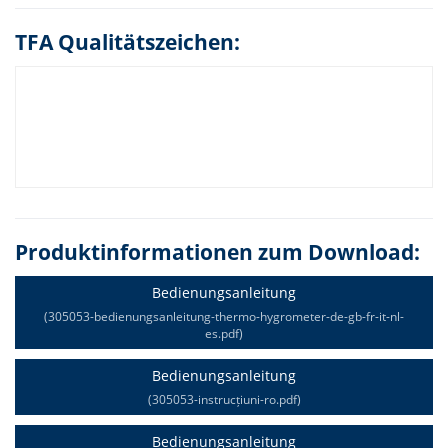
TFA Qualitätszeichen:
Produktinformationen zum Download:
Bedienungsanleitung
(305053-bedienungsanleitung-thermo-hygrometer-de-gb-fr-it-nl-
es.pdf)
Bedienungsanleitung
(305053-instrucțiuni-ro.pdf)
Bedienungsanleitung