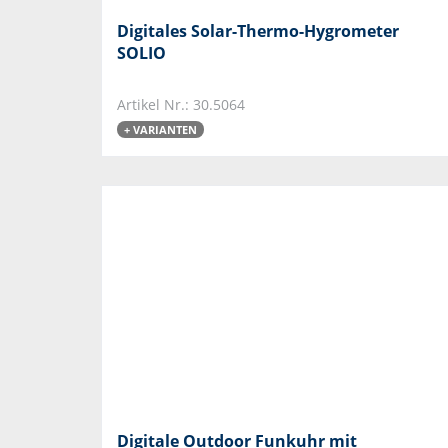
Digitales Solar-Thermo-Hygrometer
SOLIO
Artikel Nr.: 30.5064
+ VARIANTEN
Digitale Outdoor Funkuhr mit