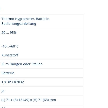
n
Thermo-Hygrometer, Batterie,
Bedienungsanleitung
20 … 95%
-10…+60°C
Kunststoff
Zum Hängen oder Stellen
Batterie
1 x 3V CR2032
ja
(L) 71 x (B) 13 (49) x (H) 71 (63) mm