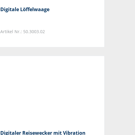
Digitale Löffelwaage
Artikel Nr.: 50.3003.02
Digitaler Reisewecker mit Vibration