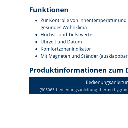
Funktionen
Zur Kontrolle von Innentemperatur und L
gesundes Wohnklima
Höchst- und Tiefstwerte
Uhrzeit und Datum
Komfortzonenindikator
Mit Magneten und Ständer (ausklappbar
Produktinformationen zum 
Bedienungsanleitu
(305063-bedienungsanleitung-thermo-hygromet