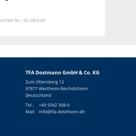
Artikel Nr.: 60.2054.04
TFA Dostmann GmbH & Co. KG
Zum Ottersberg 12
97877 Wertheim-Reicholzheim
Deutschland
Tel.:
+49 9342 308-0
Mail:
info@tfa-dostmann.de