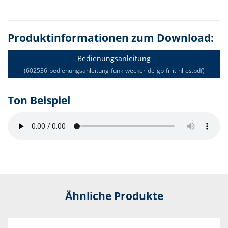
Produktinformationen zum Download:
Bedienungsanleitung
(602536-bedienungsanleitung-funk-wecker-de-gb-fr-it-nl-es.pdf)
Ton Beispiel
Ähnliche Produkte