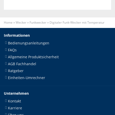
Home
»
Wecker
»
Funkwecker
»
Digitaler Funk-Wecker mit Temperatur
Informationen
Bedienungsanleitungen
FAQs
Allgemeine Produktsicherheit
AGB Fachhandel
Ratgeber
Einheiten-Umrechner
Unternehmen
Kontakt
Karriere
Über uns