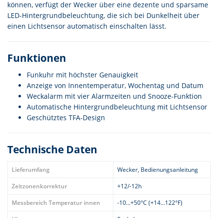
können, verfügt der Wecker über eine dezente und sparsame
LED-Hintergrundbeleuchtung, die sich bei Dunkelheit über
einen Lichtsensor automatisch einschalten lässt.
Funktionen
Funkuhr mit höchster Genauigkeit
Anzeige von Innentemperatur, Wochentag und Datum
Weckalarm mit vier Alarmzeiten und Snooze-Funktion
Automatische Hintergrundbeleuchtung mit Lichtsensor
Geschütztes TFA-Design
Technische Daten
Lieferumfang
Wecker, Bedienungsanleitung
Zeitzonenkorrektur
+12/-12h
Messbereich Temperatur innen
-10...+50°C (+14...122°F)