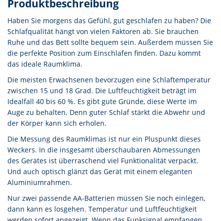
Produktbeschreibung
Haben Sie morgens das Gefühl, gut geschlafen zu haben? Die
Schlafqualität hängt von vielen Faktoren ab. Sie brauchen
Ruhe und das Bett sollte bequem sein. Außerdem müssen Sie
die perfekte Position zum Einschlafen finden. Dazu kommt
das ideale Raumklima.
Die meisten Erwachsenen bevorzugen eine Schlaftemperatur
zwischen 15 und 18 Grad. Die Luftfeuchtigkeit beträgt im
Idealfall 40 bis 60 %. Es gibt gute Gründe, diese Werte im
Auge zu behalten. Denn guter Schlaf stärkt die Abwehr und
der Körper kann sich erholen.
Die Messung des Raumklimas ist nur ein Pluspunkt dieses
Weckers. In die insgesamt überschaubaren Abmessungen
des Gerätes ist überraschend viel Funktionalität verpackt.
Und auch optisch glänzt das Gerät mit einem eleganten
Aluminiumrahmen.
Nur zwei passende AA-Batterien müssen Sie noch einlegen,
dann kann es losgehen. Temperatur und Luftfeuchtigkeit
werden sofort angezeigt. Wenn das Funksignal empfangen