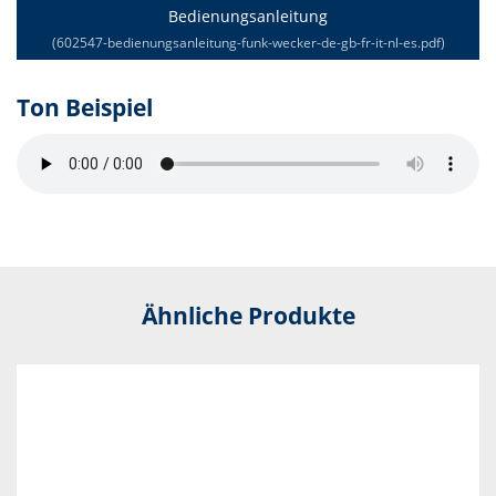
Bedienungsanleitung
(602547-bedienungsanleitung-funk-wecker-de-gb-fr-it-nl-es.pdf)
Ton Beispiel
Ähnliche Produkte