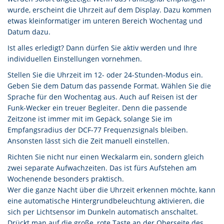
wurde, erscheint die Uhrzeit auf dem Display. Dazu kommen
etwas kleinformatiger im unteren Bereich Wochentag und
Datum dazu.
Ist alles erledigt? Dann dürfen Sie aktiv werden und Ihre
individuellen Einstellungen vornehmen.
Stellen Sie die Uhrzeit im 12- oder 24-Stunden-Modus ein.
Geben Sie dem Datum das passende Format. Wählen Sie die
Sprache für den Wochentag aus. Auch auf Reisen ist der
Funk-Wecker ein treuer Begleiter. Denn die passende
Zeitzone ist immer mit im Gepäck, solange Sie im
Empfangsradius der DCF-77 Frequenzsignals bleiben.
Ansonsten lässt sich die Zeit manuell einstellen.
Richten Sie nicht nur einen Weckalarm ein, sondern gleich
zwei separate Aufwachzeiten. Das ist fürs Aufstehen am
Wochenende besonders praktisch.
Wer die ganze Nacht über die Uhrzeit erkennen möchte, kann
eine automatische Hintergrundbeleuchtung aktivieren, die
sich per Lichtsensor im Dunkeln automatisch anschaltet.
Drückt man auf die große, rote Taste an der Oberseite des