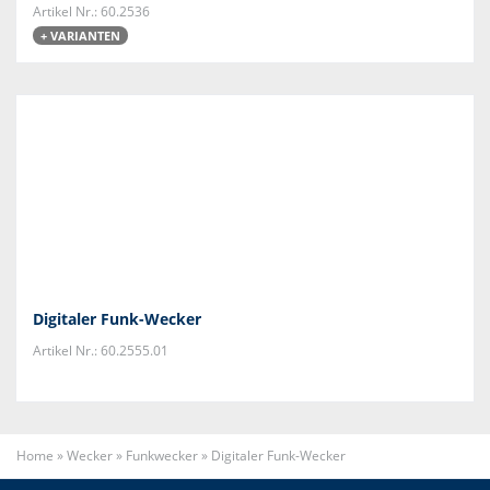
Artikel Nr.: 60.2536
+ VARIANTEN
Digitaler Funk-Wecker
Artikel Nr.: 60.2555.01
Home
»
Wecker
»
Funkwecker
»
Digitaler Funk-Wecker