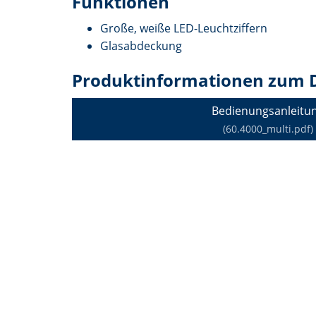
Funktionen
Große, weiße LED-Leuchtziffern
Glasabdeckung
Produktinformationen zum 
Bedienungsanleitu
(60.4000_multi.pdf)