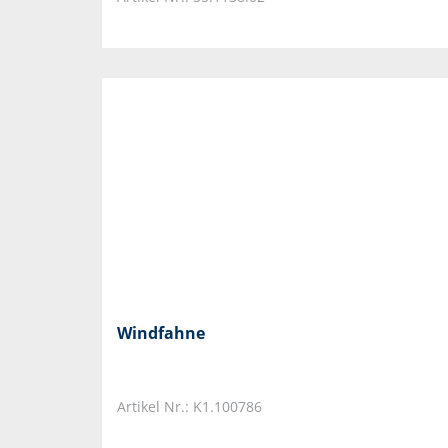
Windfahne
Artikel Nr.: K1.100786