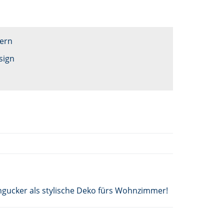
fern
sign
Hingucker als stylische Deko fürs Wohnzimmer!