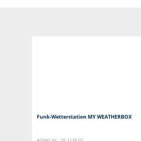
Funk-Wetterstation MY WEATHERBOX
Artikel Nr.: 35.1138.02