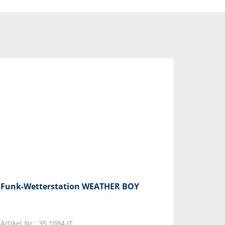
Funk-Wetterstation WEATHER BOY
Artikel Nr.: 35.1084.IT