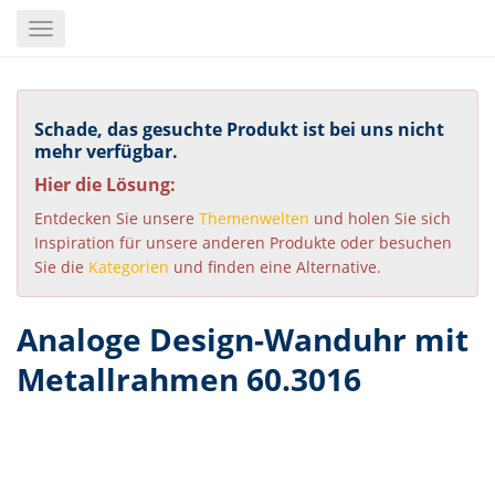
Skip
Toggle
to
navigation
main
content
Schade, das gesuchte Produkt ist bei uns nicht
mehr verfügbar.
Hier die Lösung:
Entdecken Sie unsere
Themenwelten
und holen Sie sich
Inspiration für unsere anderen Produkte oder besuchen
Sie die
Kategorien
und finden eine Alternative.
Analoge Design-Wanduhr mit
Metallrahmen 60.3016