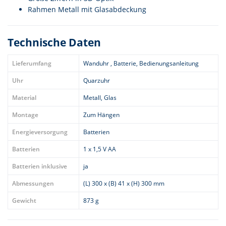
Rahmen Metall mit Glasabdeckung
Technische Daten
Lieferumfang
Wanduhr , Batterie, Bedienungsanleitung
Uhr
Quarzuhr
Material
Metall, Glas
Montage
Zum Hängen
Energieversorgung
Batterien
Batterien
1 x 1,5 V AA
Batterien inklusive
ja
Abmessungen
(L) 300 x (B) 41 x (H) 300 mm
Gewicht
873 g