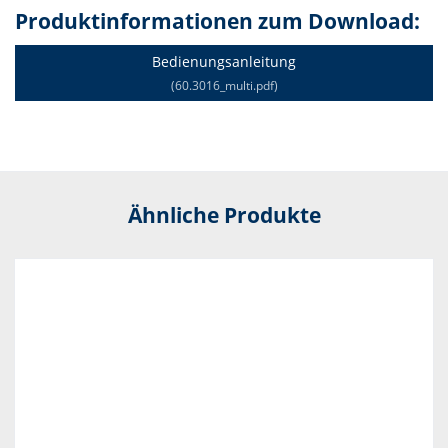
Produktinformationen zum Download:
Bedienungsanleitung
(60.3016_multi.pdf)
Ähnliche Produkte