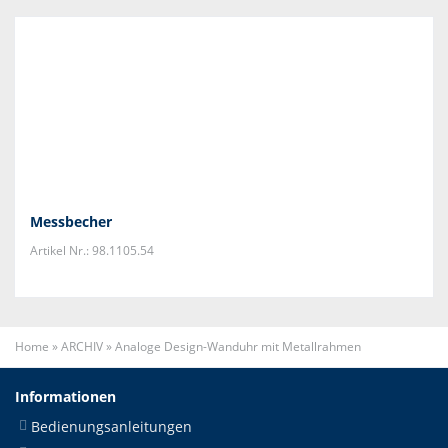
Messbecher
Artikel Nr.: 98.1105.54
Home
»
ARCHIV
»
Analoge Design-Wanduhr mit Metallrahmen
Informationen
Bedienungsanleitungen