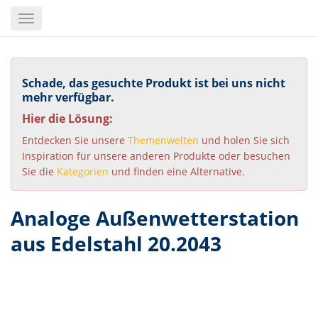
Skip
Toggle
to
navigation
main
content
Schade, das gesuchte Produkt ist bei uns nicht
mehr verfügbar.
Hier die Lösung:
Entdecken Sie unsere
Themenwelten
und holen Sie sich
Inspiration für unsere anderen Produkte oder besuchen
Sie die
Kategorien
und finden eine Alternative.
Analoge Außenwetterstation
aus Edelstahl 20.2043