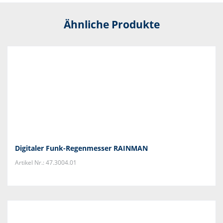
Ähnliche Produkte
Digitaler Funk-Regenmesser RAINMAN
Artikel Nr.: 47.3004.01