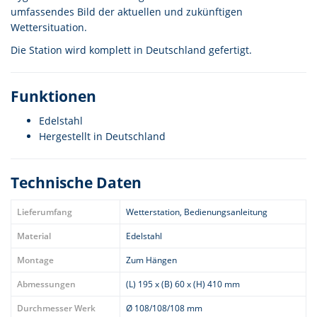
umfassendes Bild der aktuellen und zukünftigen
Wettersituation.
Die Station wird komplett in Deutschland gefertigt.
Funktionen
Edelstahl
Hergestellt in Deutschland
Technische Daten
Lieferumfang
Wetterstation, Bedienungsanleitung
Material
Edelstahl
Montage
Zum Hängen
Abmessungen
(L) 195 x (B) 60 x (H) 410 mm
Durchmesser Werk
Ø 108/108/108 mm