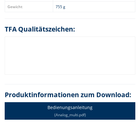
Gewicht
755 g
TFA Qualitätszeichen:
Produktinformationen zum Download:
Bedienungsanleitung
(Analog_multi.pdf)