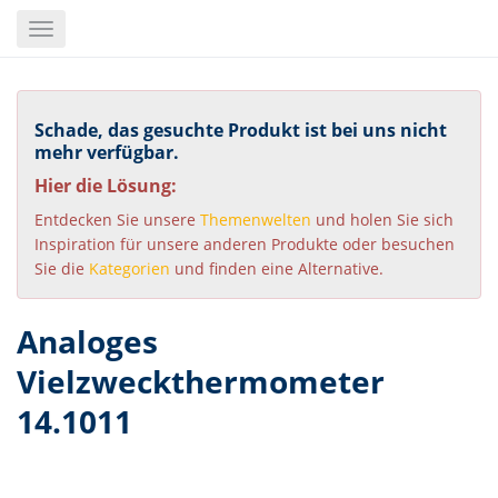
Skip
Toggle
to
navigation
main
content
Schade, das gesuchte Produkt ist bei uns nicht
mehr verfügbar.
Hier die Lösung:
Entdecken Sie unsere
Themenwelten
und holen Sie sich
Inspiration für unsere anderen Produkte oder besuchen
Sie die
Kategorien
und finden eine Alternative.
Analoges
Vielzweckthermometer
14.1011