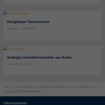
Cookie-Informationen anzeigen
Datenschutzerklärung
Impressum
Energiespar-Thermometer
Artikel Nr.: 12.1055.05
Analoges Innenthermometer aus Buche
Artikel Nr.: 12.1005
Home
»
Thermometer
»
Analoge Thermometer
»
Für den Innenbereich
»
Analoges Schulthermometer
Informationen