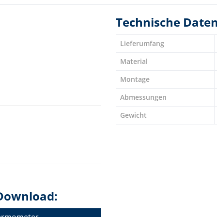
Technische Date
Lieferumfang
Material
Montage
Abmessungen
Gewicht
Download:
hermometer