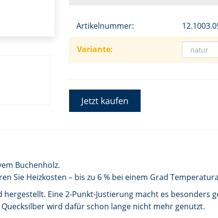
Artikelnummer:
12.1003.0
Variante:
Jetzt kaufen
ivem Buchenholz.
en Sie Heizkosten – bis zu 6 % bei einem Grad Temperatura
hergestellt. Eine 2-Punkt-Justierung macht es besonders ge
 Quecksilber wird dafür schon lange nicht mehr genutzt.