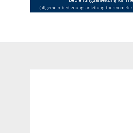
(allgemein-bedienungsanleitung-thermometer-de