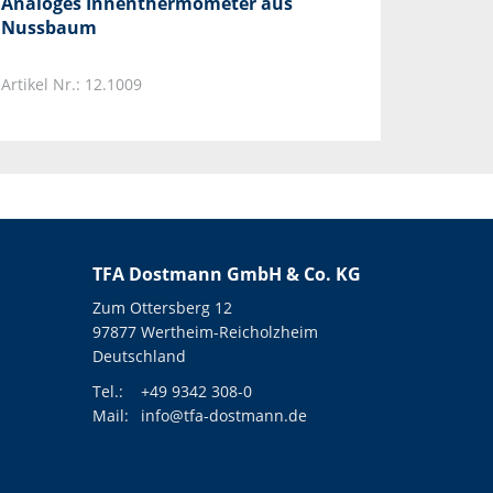
Analoges Innenthermometer aus
Nussbaum
Artikel Nr.: 12.1009
TFA Dostmann GmbH & Co. KG
Zum Ottersberg 12
97877 Wertheim-Reicholzheim
Deutschland
Tel.:
+49 9342 308-0
Mail:
info@tfa-dostmann.de