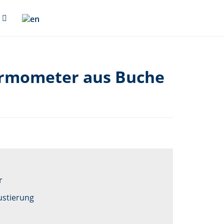
ermometer aus Buche
r
ustierung