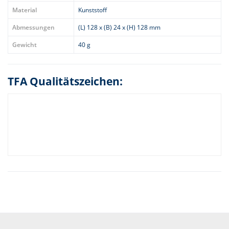
Material
Kunststoff
Abmessungen
(L) 128 x (B) 24 x (H) 128 mm
Gewicht
40 g
TFA Qualitätszeichen: