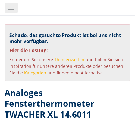
Skip
Toggle
to
navigation
main
content
Schade, das gesuchte Produkt ist bei uns nicht
mehr verfügbar.
Hier die Lösung:
Entdecken Sie unsere
Themenwelten
und holen Sie sich
Inspiration für unsere anderen Produkte oder besuchen
Sie die
Kategorien
und finden eine Alternative.
Analoges
Fensterthermometer
TWACHER XL 14.6011