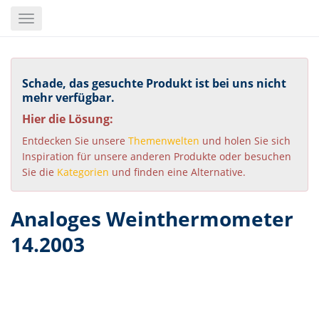
Skip
Toggle
to
navigation
main
content
Schade, das gesuchte Produkt ist bei uns nicht
mehr verfügbar.
Hier die Lösung:
Entdecken Sie unsere
Themenwelten
und holen Sie sich
Inspiration für unsere anderen Produkte oder besuchen
Sie die
Kategorien
und finden eine Alternative.
Analoges Weinthermometer
14.2003