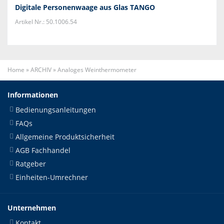
Digitale Personenwaage aus Glas TANGO
Artikel Nr.: 50.1006.54
Home
»
ARCHIV
»
Analoges Weinthermometer
Informationen
Bedienungsanleitungen
FAQs
Allgemeine Produktsicherheit
AGB Fachhandel
Ratgeber
Einheiten-Umrechner
Unternehmen
Kontakt