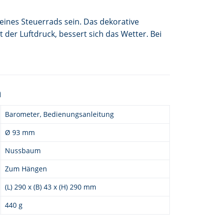
eines Steuerrads sein. Das dekorative
der Luftdruck, bessert sich das Wetter. Bei
n
Barometer, Bedienungsanleitung
Ø 93 mm
Nussbaum
Zum Hängen
(L) 290 x (B) 43 x (H) 290 mm
440 g