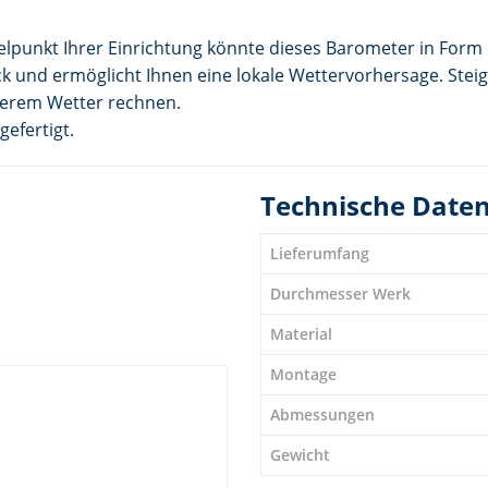
telpunkt Ihrer Einrichtung könnte dieses Barometer in Form 
und ermöglicht Ihnen eine lokale Wettervorhersage. Steigt 
terem Wetter rechnen.
efertigt.
Technische Date
Lieferumfang
Durchmesser Werk
Material
Montage
Abmessungen
Gewicht