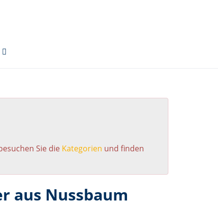
 besuchen Sie die
Kategorien
und finden
er aus Nussbaum