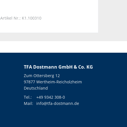
Artikel Nr.: K1.100310
TFA Dostmann GmbH & Co. KG
Zum Ottersberg 12
97877 Wertheim-Reicholzheim
Deutschland
Tel.:
+49 9342 308-0
Mail:
info@tfa-dostmann.de