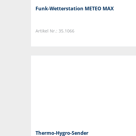
Funk-Wetterstation METEO MAX
Artikel Nr.: 35.1066
Thermo-Hygro-Sender