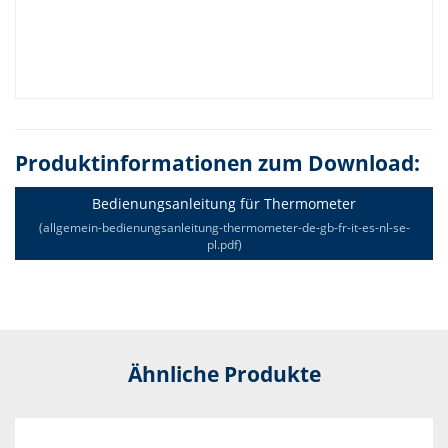
Produktinformationen zum Download:
Bedienungsanleitung für Thermometer
(allgemein-bedienungsanleitung-thermometer-de-gb-fr-it-es-nl-se-
pl.pdf)
Ähnliche Produkte