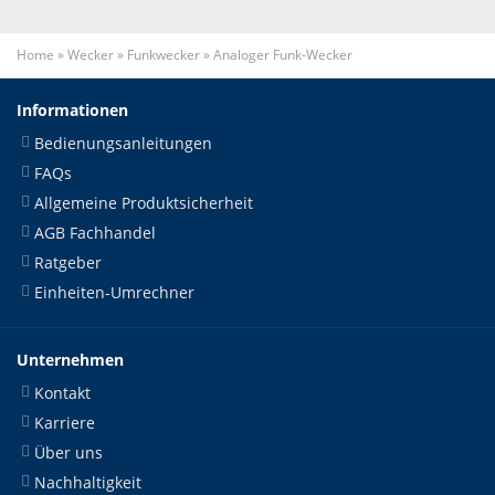
Home
»
Wecker
»
Funkwecker
»
Analoger Funk-Wecker
Informationen
Bedienungsanleitungen
FAQs
Allgemeine Produktsicherheit
AGB Fachhandel
Ratgeber
Einheiten-Umrechner
Unternehmen
Kontakt
Karriere
Über uns
Nachhaltigkeit