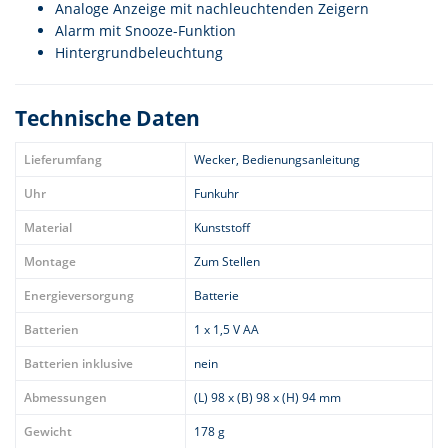
Analoge Anzeige mit nachleuchtenden Zeigern
Alarm mit Snooze-Funktion
Hintergrundbeleuchtung
Technische Daten
Lieferumfang
Wecker, Bedienungsanleitung
Uhr
Funkuhr
Material
Kunststoff
Montage
Zum Stellen
Energieversorgung
Batterie
Batterien
1 x 1,5 V AA
Batterien inklusive
nein
Abmessungen
(L) 98 x (B) 98 x (H) 94 mm
Gewicht
178 g