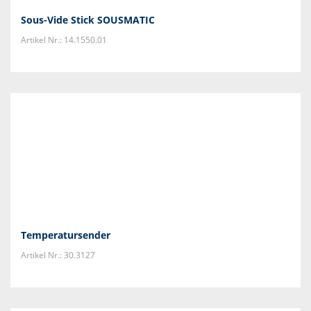
Sous-Vide Stick SOUSMATIC
Artikel Nr.: 14.1550.01
Temperatursender
Artikel Nr.: 30.3127