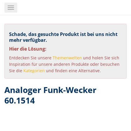
Skip
Toggle
to
navigation
main
content
Schade, das gesuchte Produkt ist bei uns nicht
mehr verfügbar.
Hier die Lösung:
Entdecken Sie unsere
Themenwelten
und holen Sie sich
Inspiration für unsere anderen Produkte oder besuchen
Sie die
Kategorien
und finden eine Alternative.
Analoger Funk-Wecker
60.1514