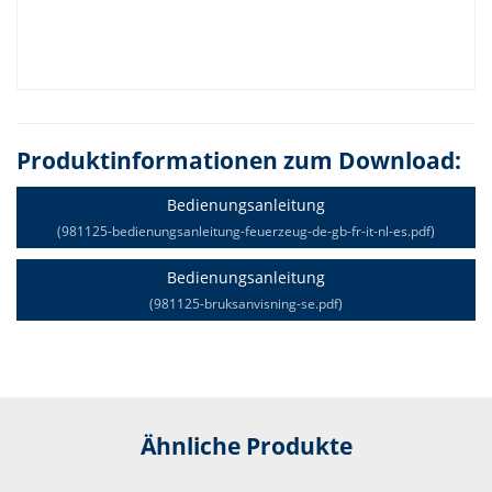
Produktinformationen zum Download:
Bedienungsanleitung
(981125-bedienungsanleitung-feuerzeug-de-gb-fr-it-nl-es.pdf)
Bedienungsanleitung
(981125-bruksanvisning-se.pdf)
Ähnliche Produkte