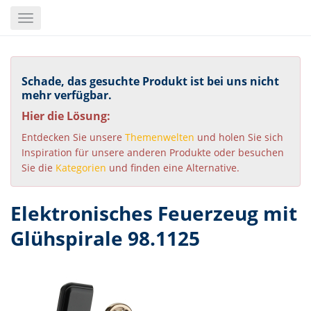
Skip
Toggle
to
navigation
main
content
Schade, das gesuchte Produkt ist bei uns nicht
mehr verfügbar.
Hier die Lösung:
Entdecken Sie unsere
Themenwelten
und holen Sie sich
Inspiration für unsere anderen Produkte oder besuchen
Sie die
Kategorien
und finden eine Alternative.
Elektronisches Feuerzeug mit
Glühspirale 98.1125