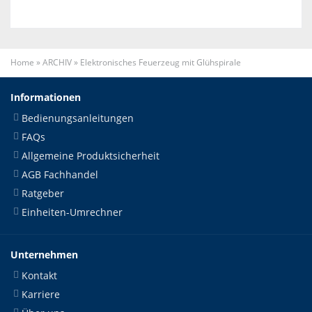
Home
»
ARCHIV
»
Elektronisches Feuerzeug mit Glühspirale
Informationen
Bedienungsanleitungen
FAQs
Allgemeine Produktsicherheit
AGB Fachhandel
Ratgeber
Einheiten-Umrechner
Unternehmen
Kontakt
Karriere