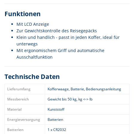
Funktionen
Mit LCD Anzeige
Zur Gewichtskontrolle des Reisegepäcks
Klein und handlich - passt in jeden Koffer, ideal für
unterwegs
Mit ergonomischem Griff und automatische
Ausschaltfunktion
Technische Daten
Lieferumfang
Kofferwaage, Batterie, Bedienungsanleitung
Messbereich
Gewicht bis 50 kg, kg <-> lb
Material
Kunststoff
Energieversorgung
Batterien
Batterien
1 x CR2032