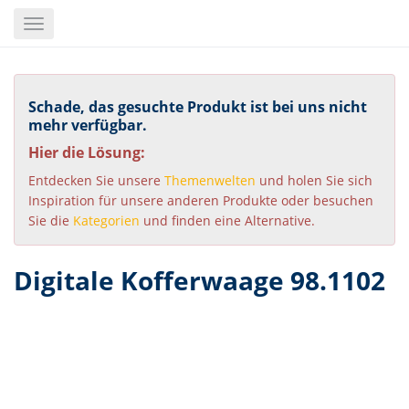
Skip
Toggle
to
navigation
main
content
Schade, das gesuchte Produkt ist bei uns nicht
mehr verfügbar.
Hier die Lösung:
Entdecken Sie unsere
Themenwelten
und holen Sie sich
Inspiration für unsere anderen Produkte oder besuchen
Sie die
Kategorien
und finden eine Alternative.
Digitale Kofferwaage 98.1102