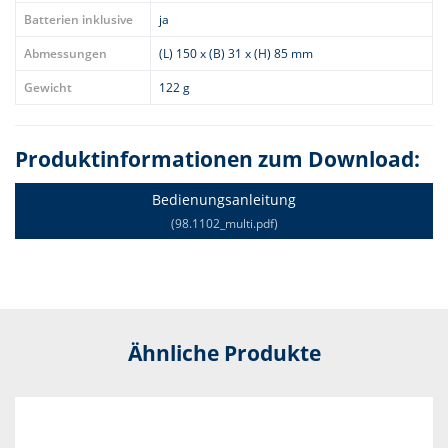
Batterien inklusive
ja
Abmessungen
(L) 150 x (B) 31 x (H) 85 mm
Gewicht
122 g
Produktinformationen zum Download:
Bedienungsanleitung
(98.1102_multi.pdf)
Ähnliche Produkte