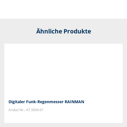
Ähnliche Produkte
Digitaler Funk-Regenmesser RAINMAN
Artikel Nr.: 47.3004.01