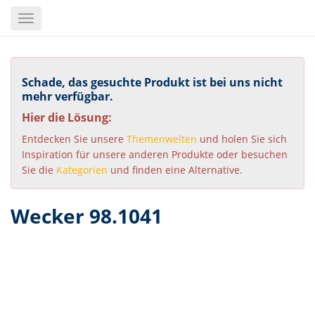
Skip
Toggle
to
navigation
main
content
Schade, das gesuchte Produkt ist bei uns nicht
mehr verfügbar.
Hier die Lösung:
Entdecken Sie unsere
Themenwelten
und holen Sie sich
Inspiration für unsere anderen Produkte oder besuchen
Sie die
Kategorien
und finden eine Alternative.
Wecker 98.1041