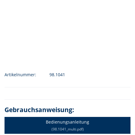
Artikelnummer:
98.1041
Gebrauchsanweisung:
Bedienungsanleitung
(98.1041_multi.pdf)