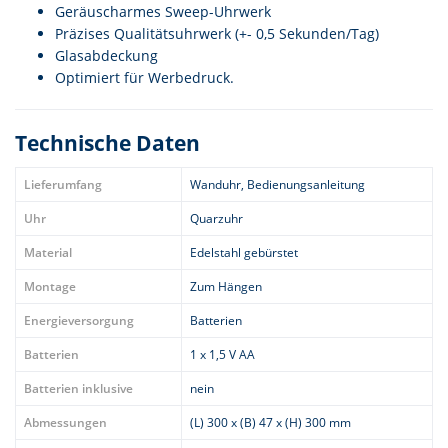
Geräuscharmes Sweep-Uhrwerk
Präzises Qualitätsuhrwerk (+- 0,5 Sekunden/Tag)
Glasabdeckung
Optimiert für Werbedruck.
Technische Daten
Lieferumfang
Wanduhr, Bedienungsanleitung
Uhr
Quarzuhr
Material
Edelstahl gebürstet
Montage
Zum Hängen
Energieversorgung
Batterien
Batterien
1 x 1,5 V AA
Batterien inklusive
nein
Abmessungen
(L) 300 x (B) 47 x (H) 300 mm