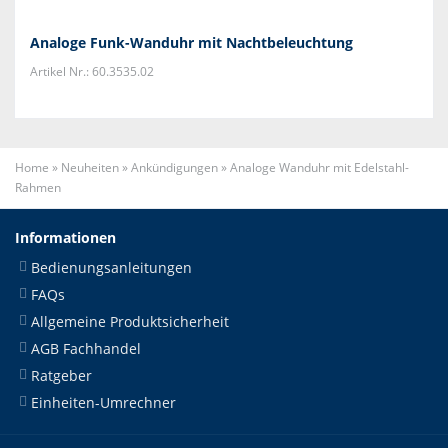
Analoge Funk-Wanduhr mit Nachtbeleuchtung
Artikel Nr.: 60.3535.02
Home
»
Neuheiten
»
Ankündigungen
»
Analoge Wanduhr mit Edelstahl-
Rahmen
Informationen
Bedienungsanleitungen
FAQs
Allgemeine Produktsicherheit
AGB Fachhandel
Ratgeber
Einheiten-Umrechner