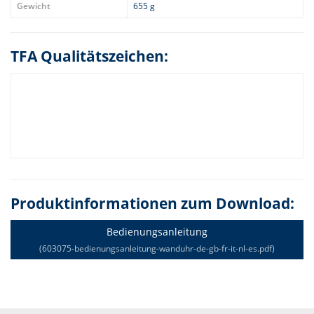
Gewicht
655 g
TFA Qualitätszeichen:
Produktinformationen zum Download:
Bedienungsanleitung
(603075-bedienungsanleitung-wanduhr-de-gb-fr-it-nl-es.pdf)