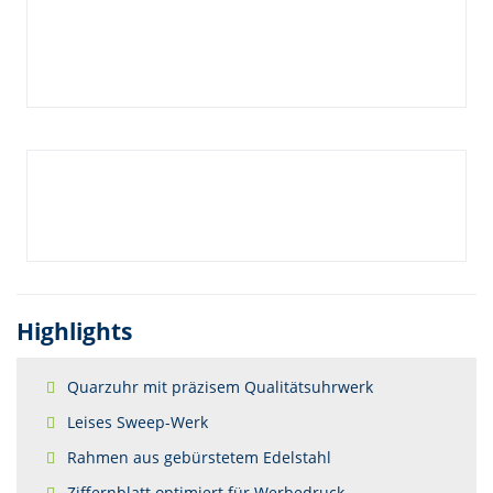
Highlights
Quarzuhr mit präzisem Qualitätsuhrwerk
Leises Sweep-Werk
Rahmen aus gebürstetem Edelstahl
Ziffernblatt optimiert für Werbedruck