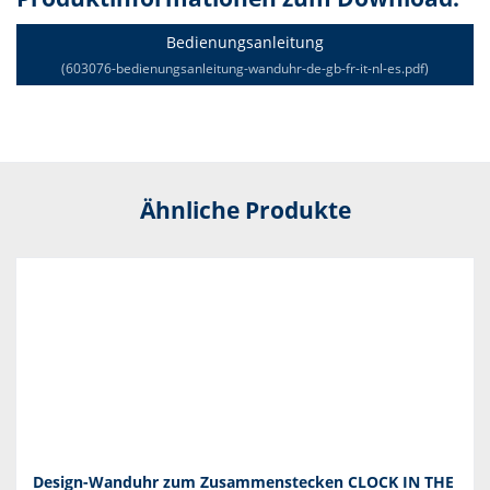
Bedienungsanleitung
(603076-bedienungsanleitung-wanduhr-de-gb-fr-it-nl-es.pdf)
Ähnliche Produkte
Design-Wanduhr zum Zusammenstecken CLOCK IN THE