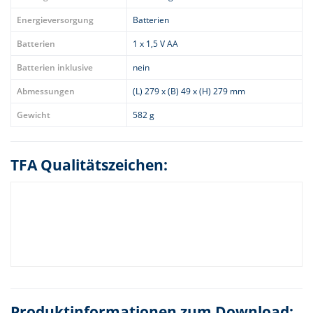
Energieversorgung
Batterien
Batterien
1 x 1,5 V AA
Batterien inklusive
nein
Abmessungen
(L) 279 x (B) 49 x (H) 279 mm
Gewicht
582 g
TFA Qualitätszeichen:
Produktinformationen zum Download: