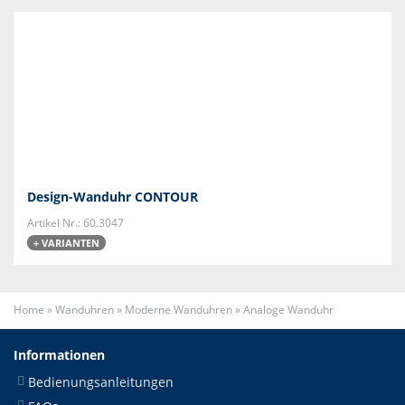
Design-Wanduhr CONTOUR
Artikel Nr.: 60.3047
+ VARIANTEN
Home
»
Wanduhren
»
Moderne Wanduhren
»
Analoge Wanduhr
Informationen
Bedienungsanleitungen