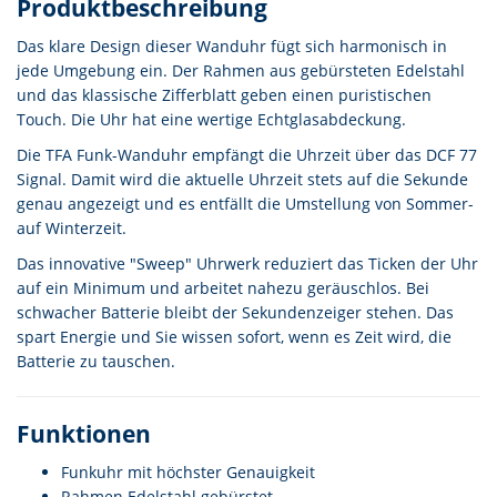
Produktbeschreibung
Das klare Design dieser Wanduhr fügt sich harmonisch in
jede Umgebung ein. Der Rahmen aus gebürsteten Edelstahl
und das klassische Zifferblatt geben einen puristischen
Touch. Die Uhr hat eine wertige Echtglasabdeckung.
Die TFA Funk-Wanduhr empfängt die Uhrzeit über das DCF 77
Signal. Damit wird die aktuelle Uhrzeit stets auf die Sekunde
genau angezeigt und es entfällt die Umstellung von Sommer-
auf Winterzeit.
Das innovative "Sweep" Uhrwerk reduziert das Ticken der Uhr
auf ein Minimum und arbeitet nahezu geräuschlos. Bei
schwacher Batterie bleibt der Sekundenzeiger stehen. Das
spart Energie und Sie wissen sofort, wenn es Zeit wird, die
Batterie zu tauschen.
Funktionen
Funkuhr mit höchster Genauigkeit
Rahmen Edelstahl gebürstet