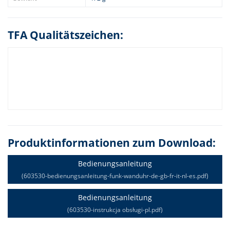
TFA Qualitätszeichen:
Produktinformationen zum Download:
Bedienungsanleitung
(603530-bedienungsanleitung-funk-wanduhr-de-gb-fr-it-nl-es.pdf)
Bedienungsanleitung
(603530-instrukcja obsługi-pl.pdf)