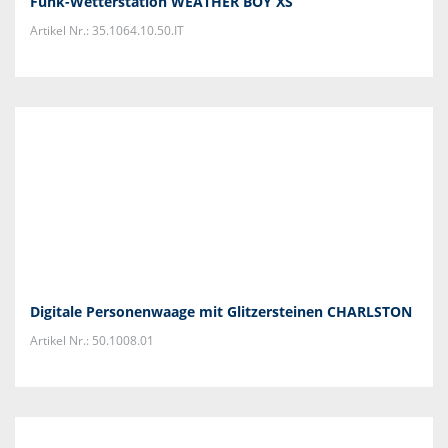
Funk-Wetterstation WEATHER BOY XS
Artikel Nr.: 35.1064.10.50.IT
Digitale Personenwaage mit Glitzersteinen CHARLSTON
Artikel Nr.: 50.1008.01