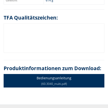
Gewicht
614 g
TFA Qualitätszeichen:
Produktinformationen zum Download:
Bedienungsanleitung
(60.3040_multi.pdf)