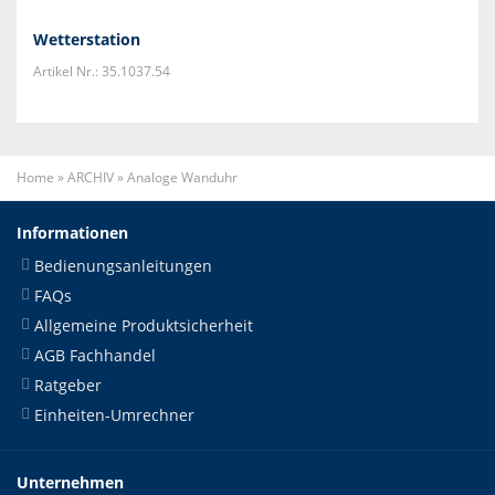
Wetterstation
Artikel Nr.: 35.1037.54
Home
»
ARCHIV
»
Analoge Wanduhr
Informationen
Bedienungsanleitungen
FAQs
Allgemeine Produktsicherheit
AGB Fachhandel
Ratgeber
Einheiten-Umrechner
Unternehmen