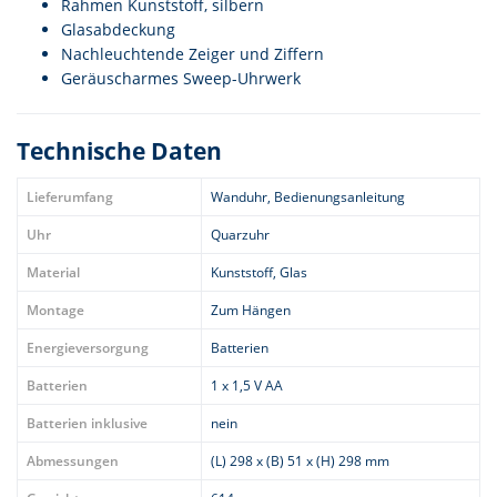
Rahmen Kunststoff, silbern
Glasabdeckung
Nachleuchtende Zeiger und Ziffern
Geräuscharmes Sweep-Uhrwerk
Technische Daten
Lieferumfang
Wanduhr, Bedienungsanleitung
Uhr
Quarzuhr
Material
Kunststoff, Glas
Montage
Zum Hängen
Energieversorgung
Batterien
Batterien
1 x 1,5 V AA
Batterien inklusive
nein
Abmessungen
(L) 298 x (B) 51 x (H) 298 mm