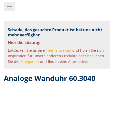
Skip
Toggle
to
navigation
main
content
Schade, das gesuchte Produkt ist bei uns nicht
mehr verfügbar.
Hier die Lösung:
Entdecken Sie unsere
Themenwelten
und holen Sie sich
Inspiration für unsere anderen Produkte oder besuchen
Sie die
Kategorien
und finden eine Alternative.
Analoge Wanduhr 60.3040