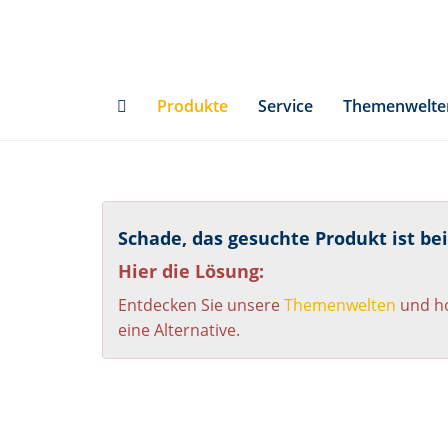
Skip
to
main
content
Produkte
Service
Themenwelte
Schade, das gesuchte Produkt ist be
Hier die Lösung:
Entdecken Sie unsere
Themenwelten
und ho
eine Alternative.