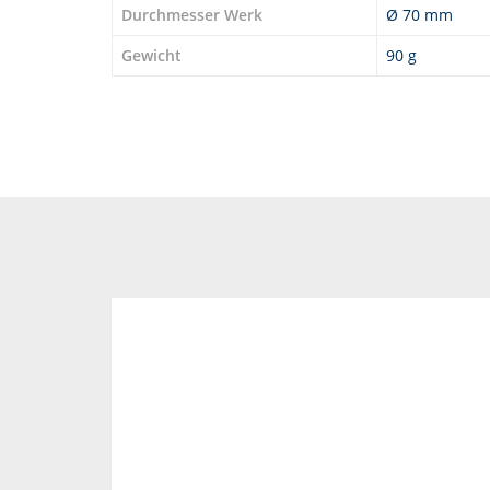
Durchmesser Werk
Ø 70 mm
Gewicht
90 g