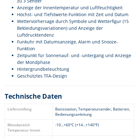
zu 3 Sender
Anzeige der Innentemperatur und Luftfeuchtigkeit
Höchst- und Tiefstwerte-Funktion mit Zeit und Datum
Wettervorhersage durch Symbole und Wetterfigur (15
Bekleidungsvariationen) und Anzeige der
Luftdrucktendenz
Funkuhr mit Datumsanzeige, Alarm und Snooze-
Funktion
Zeitpunkt für Sonnenauf- und -untergang und Anzeige
der Mondphase
Hintergrundbeleuchtung
Geschütztes TFA-Design
Technische Daten
Lieferumfang
Basisstation, Temperatursender, Batterien,
Bedienungsanleitung
Messbereich
-10...+60°C (+14…+140°F)
Temperatur innen