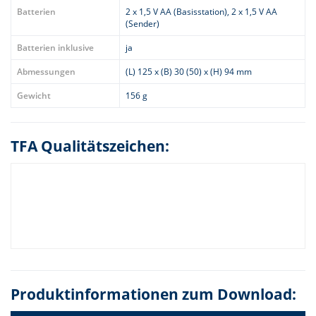
Batterien
2 x 1,5 V AA (Basisstation), 2 x 1,5 V AA
(Sender)
Batterien inklusive
ja
Abmessungen
(L) 125 x (B) 30 (50) x (H) 94 mm
Gewicht
156 g
TFA Qualitätszeichen:
Produktinformationen zum Download: