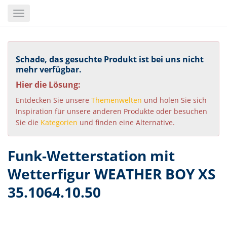
Skip
Toggle
to
navigation
main
content
Schade, das gesuchte Produkt ist bei uns nicht
mehr verfügbar.
Hier die Lösung:
Entdecken Sie unsere
Themenwelten
und holen Sie sich
Inspiration für unsere anderen Produkte oder besuchen
Sie die
Kategorien
und finden eine Alternative.
Funk-Wetterstation mit
Wetterfigur WEATHER BOY XS
35.1064.10.50