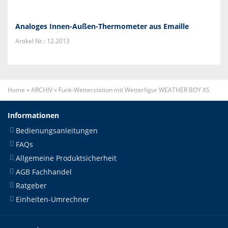
Analoges Innen-Außen-Thermometer aus Emaille
Artikel Nr.: 12.2013
Home
»
ARCHIV
»
Funk-Wetterstation mit Wetterfigur WEATHER BOY XS
Informationen
Bedienungsanleitungen
FAQs
Allgemeine Produktsicherheit
AGB Fachhandel
Ratgeber
Einheiten-Umrechner