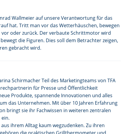
nrad Wallmeier auf unsere Verantwortung für das
rauf hat. Tritt man vor das Wetterhäuschen, bewegen
m, vor oder zurück. Der verbaute Schrittmotor wird
ewegt die Figuren. Dies soll dem Betrachter zeigen,
ren gebracht wird.
Karina Schirmacher Teil des Marketingteams von TFA
echpartnerin für Presse und Öffentlichkeit
 neue Produkte, spannende Innovationen und alles
um das Unternehmen. Mit über 10 Jahren Erfahrung
n bringt sie ihr Fachwissen in weiteren zentralen
 ein.
d aus ihrem Alltag kaum wegzudenken. Zu ihren
 gehören die praktischen Grillthermometer und