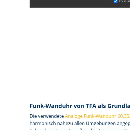
YouTub
Funk-Wanduhr von TFA als Grundl
Die verwendete
Analoge Funk-Wanduhr 60.35
harmonisch nahezu allen Umgebungen angepas