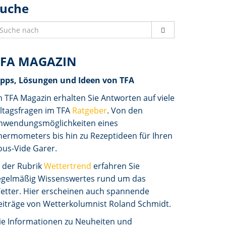
Suche
TFA MAGAZIN
ipps, Lösungen und Ideen von TFA
m TFA Magazin erhalten Sie Antworten auf viele
lltagsfragen im TFA
Ratgeber
. Von den
nwendungsmöglichkeiten eines
hermometers bis hin zu Rezeptideen für Ihren
ous-Vide Garer.
n der Rubrik
Wettertrend
erfahren Sie
egelmäßig Wissenswertes rund um das
etter. Hier erscheinen auch spannende
eiträge von Wetterkolumnist Roland Schmidt.
ie Informationen zu Neuheiten und