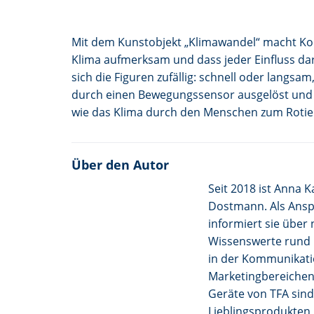
Mit dem Kunstobjekt „Klimawandel“ macht Ko
Klima aufmerksam und dass jeder Einfluss da
sich die Figuren zufällig: schnell oder langsa
durch einen Bewegungssensor ausgelöst und b
wie das Klima durch den Menschen zum Rotie
Über den Autor
Seit 2018 ist Anna 
Dostmann. Als Anspr
informiert sie über
Wissenswerte rund 
in der Kommunikatio
Marketingbereichen
Geräte von TFA sin
Lieblingsprodukten