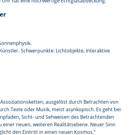
e Uhr hat eine hochwertige Echtglasabdeckung.
er
 Sonnenphysik.
Künstler. Schwerpunkte: Lichtobjekte, Interaktive
Assoziationsketten, ausgelöst durch Betrachten von
ch Texte oder Musik, meist asynkopisch. Es geht bei
npfaden, Sicht- und Sehweisen des Betrachtenden
u einer neuen, weiteren Realitätsebene. Neuer Sinn
icht den Eintritt in einen neuen Kosmos.“