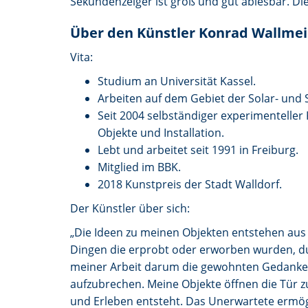
Sekundenzeiger ist groß und gut ablesbar. Di
Über den Künstler Konrad Wallmei
Vita:
Studium an Universität Kassel.
Arbeiten auf dem Gebiet der Solar- und
Seit 2004 selbständiger experimenteller 
Objekte und Installation.
Lebt und arbeitet seit 1991 in Freiburg.
Mitglied im BBK.
2018 Kunstpreis der Stadt Walldorf.
Der Künstler über sich:
„Die Ideen zu meinen Objekten entstehen aus 
Dingen die erprobt oder erworben wurden, dur
meiner Arbeit darum die gewohnten Gedanke
aufzubrechen. Meine Objekte öffnen die Tür z
und Erleben entsteht. Das Unerwartete ermögl