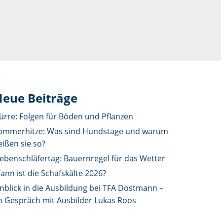
eue Beiträge
ürre: Folgen für Böden und Pflanzen
ommerhitze: Was sind Hundstage und warum
eißen sie so?
iebenschläfertag: Bauernregel für das Wetter
ann ist die Schafskälte 2026?
inblick in die Ausbildung bei TFA Dostmann –
m Gespräch mit Ausbilder Lukas Roos