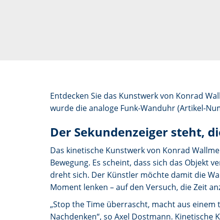
Entdecken Sie das Kunstwerk von Konrad Wal
wurde die analoge Funk-Wanduhr (Artikel-Nu
Der Sekundenzeiger steht, di
Das kinetische Kunstwerk von Konrad Wallmeier
Bewegung. Es scheint, dass sich das Objekt v
dreht sich. Der Künstler möchte damit die W
Moment lenken – auf den Versuch, die Zeit an
„Stop the Time überrascht, macht aus einem t
Nachdenken“, so Axel Dostmann. Kinetische K