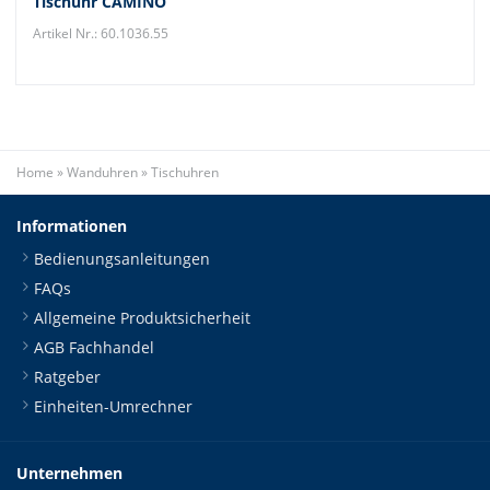
Tischuhr CAMINO
Artikel Nr.: 60.1036.55
Home
»
Wanduhren
»
Tischuhren
Informationen
Bedienungsanleitungen
FAQs
Allgemeine Produktsicherheit
AGB Fachhandel
Ratgeber
Einheiten-Umrechner
Unternehmen