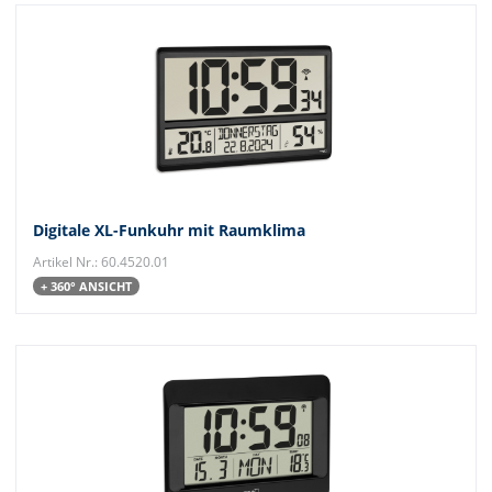
Digitale XL-Funkuhr mit Raumklima
Artikel Nr.: 60.4520.01
+ 360° ANSICHT