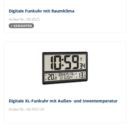
Digitale Funkuhr mit Raumklima
Artikel Nr.: 60.4525
+ VARIANTEN
Digitale XL-Funkuhr mit Außen- und Innentemperatur
Artikel Nr.: 60.4521.01