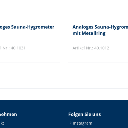
oges Sauna-Hygrometer
Analoges Sauna-Hygrom
mit Metallring
l Nr.: 40.1031
Artikel Nr.: 40.1012
nehmen
Folgen Sie uns
kt
Instagram