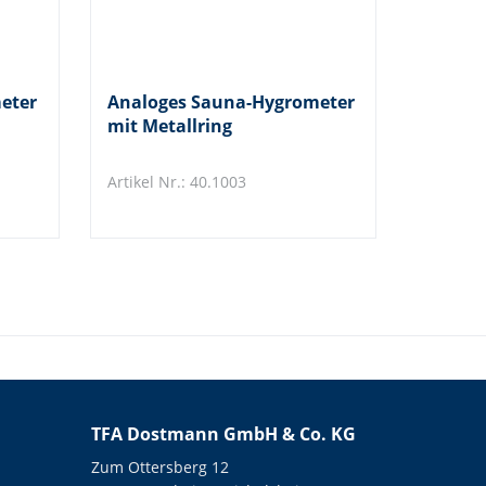
eter
Analoges Sauna-Hygrometer
mit Metallring
Artikel Nr.: 40.1003
TFA Dostmann GmbH & Co. KG
Zum Ottersberg 12