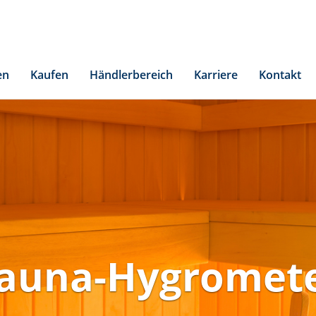
en
Kaufen
Händlerbereich
Karriere
Kontakt
auna-Hygromet