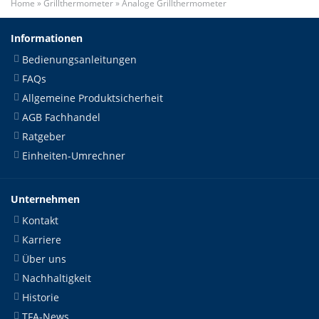
Home
»
Grillthermometer
»
Analoge Grillthermometer
Informationen
Bedienungsanleitungen
FAQs
Allgemeine Produktsicherheit
AGB Fachhandel
Ratgeber
Einheiten-Umrechner
Unternehmen
Kontakt
Karriere
Über uns
Nachhaltigkeit
Historie
TFA-News