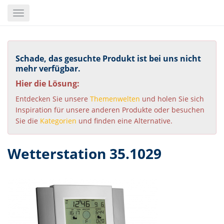
Skip
Toggle
to
navigation
main
content
Schade, das gesuchte Produkt ist bei uns nicht
mehr verfügbar.
Hier die Lösung:
Entdecken Sie unsere
Themenwelten
und holen Sie sich
Inspiration für unsere anderen Produkte oder besuchen
Sie die
Kategorien
und finden eine Alternative.
Wetterstation 35.1029