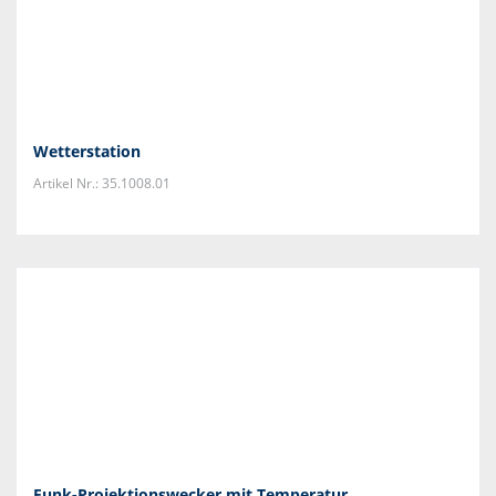
Wetterstation
Artikel Nr.: 35.1008.01
Funk-Projektionswecker mit Temperatur