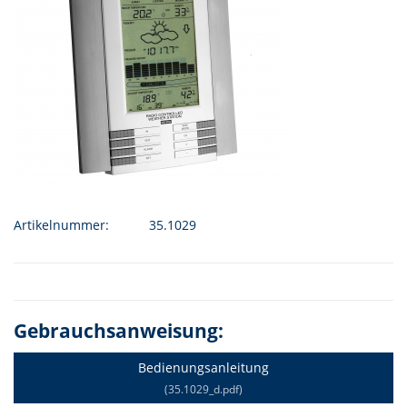
Artikelnummer:
35.1029
Gebrauchsanweisung:
Bedienungsanleitung
(35.1029_d.pdf)