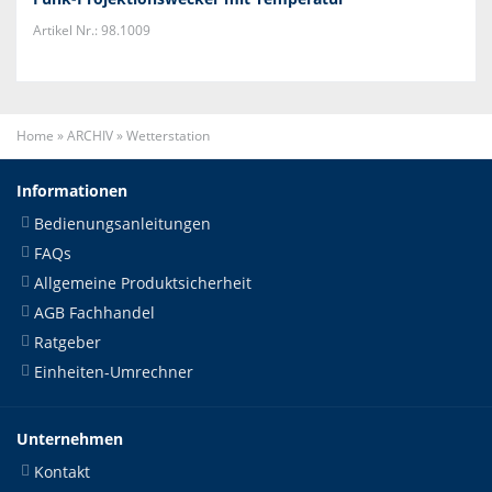
Artikel Nr.: 98.1009
Home
»
ARCHIV
»
Wetterstation
Informationen
Bedienungsanleitungen
FAQs
Allgemeine Produktsicherheit
AGB Fachhandel
Ratgeber
Einheiten-Umrechner
Unternehmen
Kontakt