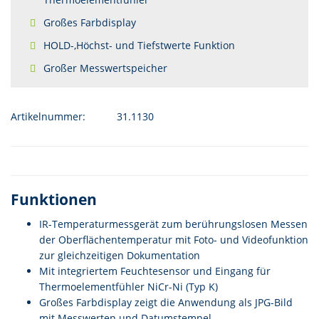
Großes Farbdisplay
HOLD-,Höchst- und Tiefstwerte Funktion
Großer Messwertspeicher
Artikelnummer:
31.1130
Funktionen
IR-Temperaturmessgerät zum berührungslosen Messen
der Oberflächentemperatur mit Foto- und Videofunktion
zur gleichzeitigen Dokumentation
Mit integriertem Feuchtesensor und Eingang für
Thermoelementfühler NiCr-Ni (Typ K)
Großes Farbdisplay zeigt die Anwendung als JPG-Bild
mit Messwerten und Datumstempel