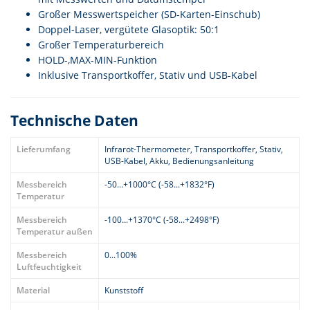
Großer Messwertspeicher (SD-Karten-Einschub)
Doppel-Laser, vergütete Glasoptik: 50:1
Großer Temperaturbereich
HOLD-,MAX-MIN-Funktion
Inklusive Transportkoffer, Stativ und USB-Kabel
Technische Daten
Lieferumfang
Infrarot-Thermometer, Transportkoffer, Stativ,
USB-Kabel, Akku, Bedienungsanleitung
Messbereich
-50...+1000°C (-58...+1832°F)
Temperatur
Messbereich
-100...+1370°C (-58...+2498°F)
Temperatur außen
Messbereich
0...100%
Luftfeuchtigkeit
Material
Kunststoff