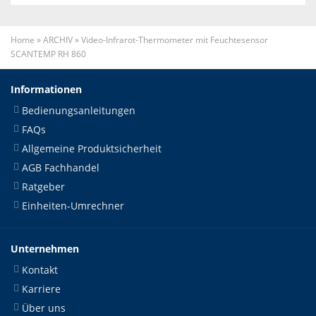
Home
»
ARCHIV
»
Video-Infrarot-Thermometer mit Feuchtesensor
SCANTEMP RH 860
Informationen
Bedienungsanleitungen
FAQs
Allgemeine Produktsicherheit
AGB Fachhandel
Ratgeber
Einheiten-Umrechner
Unternehmen
Kontakt
Karriere
Über uns