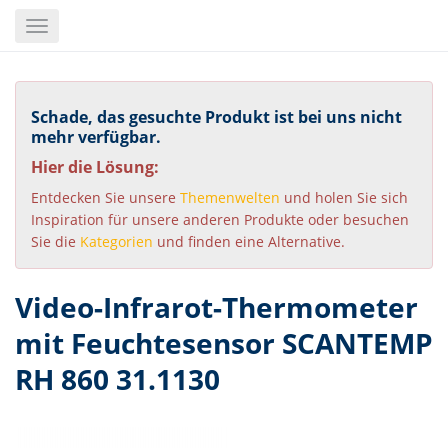
Skip
Toggle
to
navigation
main
content
Schade, das gesuchte Produkt ist bei uns nicht
mehr verfügbar.
Hier die Lösung:
Entdecken Sie unsere
Themenwelten
und holen Sie sich
Inspiration für unsere anderen Produkte oder besuchen
Sie die
Kategorien
und finden eine Alternative.
Video-Infrarot-Thermometer
mit Feuchtesensor SCANTEMP
RH 860 31.1130