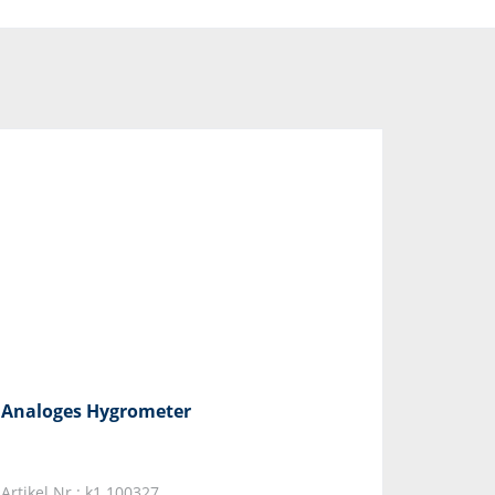
Analoges Hygrometer
Artikel Nr.: k1.100327