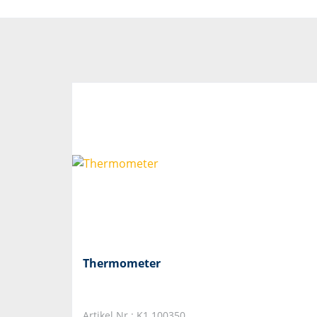
Thermometer
Artikel Nr.: K1.100350