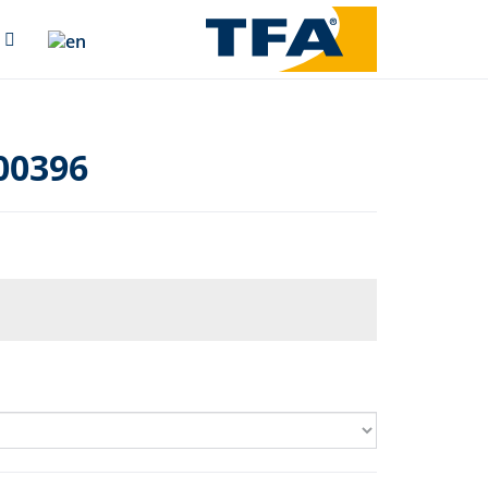
00396