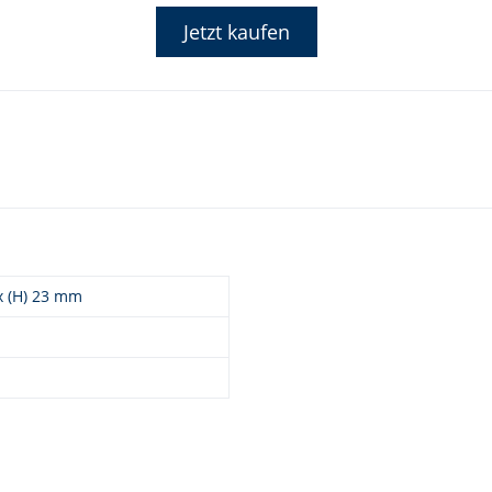
Jetzt kaufen
 x (H) 23 mm