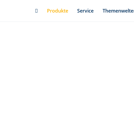
Skip
Produkte
Service
Themenwelte
to
main
content