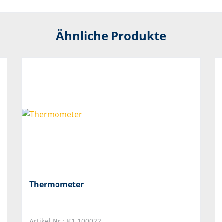
Ähnliche Produkte
Thermometer
Artikel Nr.: K1.100022