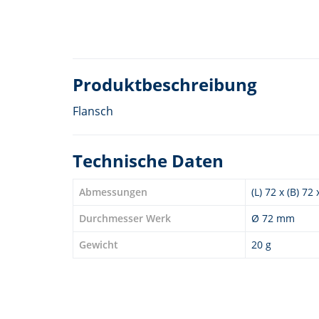
Produktbeschreibung
Flansch
Technische Daten
Abmessungen
(L) 72 x (B) 72
Durchmesser Werk
Ø 72 mm
Gewicht
20 g