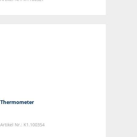
Thermometer
Artikel Nr.: K1.100354