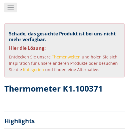
Skip
Toggle
to
navigation
main
content
Schade, das gesuchte Produkt ist bei uns nicht
mehr verfügbar.
Hier die Lösung:
Entdecken Sie unsere
Themenwelten
und holen Sie sich
Inspiration für unsere anderen Produkte oder besuchen
Sie die
Kategorien
und finden eine Alternative.
Thermometer K1.100371
Highlights