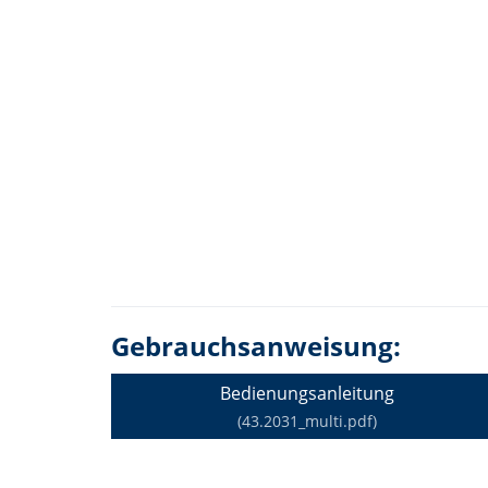
Gebrauchsanweisung:
Bedienungsanleitung
(43.2031_multi.pdf)