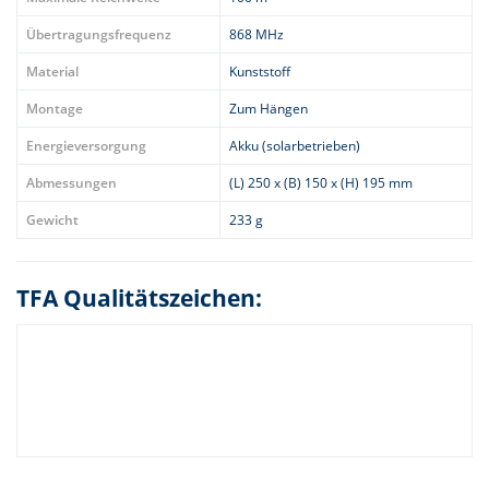
Übertragungsfrequenz
868 MHz
Material
Kunststoff
Montage
Zum Hängen
Energieversorgung
Akku (solarbetrieben)
Abmessungen
(L) 250 x (B) 150 x (H) 195 mm
Gewicht
233 g
TFA Qualitätszeichen: