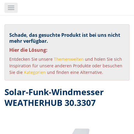
Skip
Toggle
to
navigation
main
content
Schade, das gesuchte Produkt ist bei uns nicht
mehr verfügbar.
Hier die Lösung:
Entdecken Sie unsere
Themenwelten
und holen Sie sich
Inspiration für unsere anderen Produkte oder besuchen
Sie die
Kategorien
und finden eine Alternative.
Solar-Funk-Windmesser
WEATHERHUB 30.3307