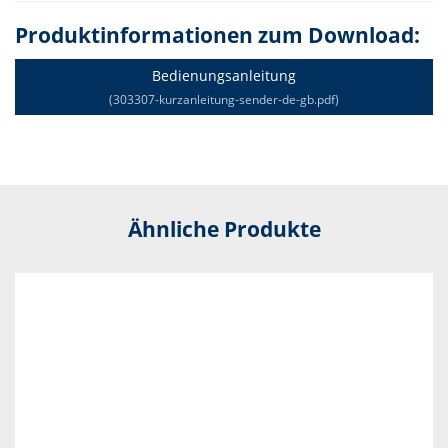
Produktinformationen zum Download:
Bedienungsanleitung
(303307-kurzanleitung-sender-de-gb.pdf)
Ähnliche Produkte