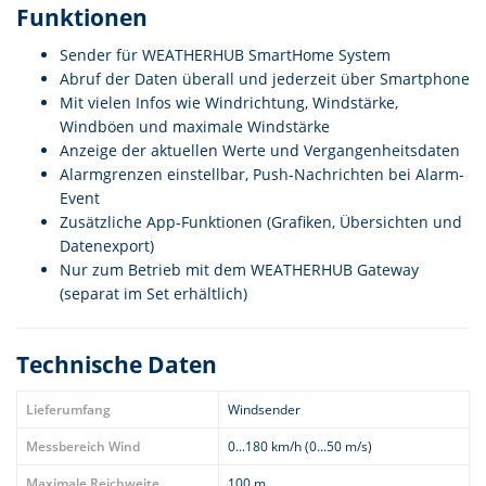
Funktionen
Sender für WEATHERHUB SmartHome System
Abruf der Daten überall und jederzeit über Smartphone
Mit vielen Infos wie Windrichtung, Windstärke,
Windböen und maximale Windstärke
Anzeige der aktuellen Werte und Vergangenheitsdaten
Alarmgrenzen einstellbar, Push-Nachrichten bei Alarm-
Event
Zusätzliche App-Funktionen (Grafiken, Übersichten und
Datenexport)
Nur zum Betrieb mit dem WEATHERHUB Gateway
(separat im Set erhältlich)
Technische Daten
Lieferumfang
Windsender
Messbereich Wind
0...180 km/h (0...50 m/s)
Maximale Reichweite
100 m