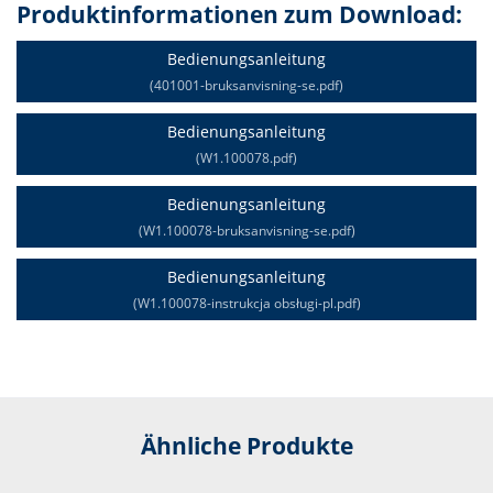
Produktinformationen zum Download:
Bedienungsanleitung
(401001-bruksanvisning-se.pdf)
Bedienungsanleitung
(W1.100078.pdf)
Bedienungsanleitung
(W1.100078-bruksanvisning-se.pdf)
Bedienungsanleitung
(W1.100078-instrukcja obsługi-pl.pdf)
Ähnliche Produkte