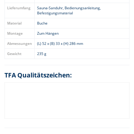
Lieferumfang
Sauna-Sanduhr, Bedienungsanleitung,
Befestigungsmaterial
Material
Buche
Montage
Zum Hängen
Abmessungen
(L) 52 x (B) 33 x (H) 286 mm
Gewicht
235 g
TFA Qualitätszeichen: