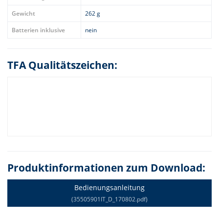
Gewicht
262 g
Batterien inklusive
nein
TFA Qualitätszeichen:
Produktinformationen zum Download:
Bedienungsanleitung
(35505901IT_D_170802.pdf)