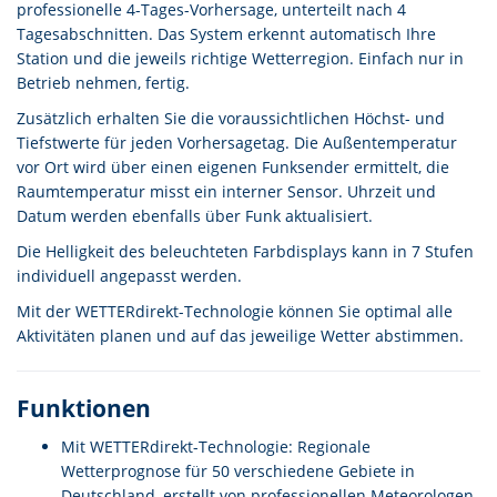
professionelle 4-Tages-Vorhersage, unterteilt nach 4
Tagesabschnitten. Das System erkennt automatisch Ihre
Station und die jeweils richtige Wetterregion. Einfach nur in
Betrieb nehmen, fertig.
Zusätzlich erhalten Sie die voraussichtlichen Höchst- und
Tiefstwerte für jeden Vorhersagetag. Die Außentemperatur
vor Ort wird über einen eigenen Funksender ermittelt, die
Raumtemperatur misst ein interner Sensor. Uhrzeit und
Datum werden ebenfalls über Funk aktualisiert.
Die Helligkeit des beleuchteten Farbdisplays kann in 7 Stufen
individuell angepasst werden.
Mit der WETTERdirekt-Technologie können Sie optimal alle
Aktivitäten planen und auf das jeweilige Wetter abstimmen.
Funktionen
Mit WETTERdirekt-Technologie: Regionale
Wetterprognose für 50 verschiedene Gebiete in
Deutschland, erstellt von professionellen Meteorologen,