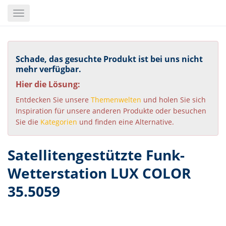
Skip
Toggle
to
navigation
main
content
Schade, das gesuchte Produkt ist bei uns nicht
mehr verfügbar.
Hier die Lösung:
Entdecken Sie unsere
Themenwelten
und holen Sie sich
Inspiration für unsere anderen Produkte oder besuchen
Sie die
Kategorien
und finden eine Alternative.
Satellitengestützte Funk-
Wetterstation LUX COLOR
35.5059