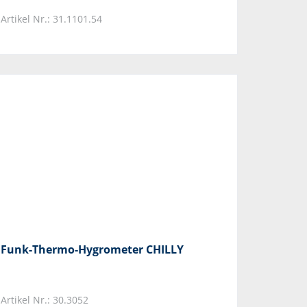
Artikel Nr.: 31.1101.54
Funk-Thermo-Hygrometer CHILLY
Artikel Nr.: 30.3052