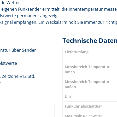
de Wetter.
 eigenen Funksender ermittelt, die Innentemperatur messe
fstwerte permanent angezeigt.
nksignal empfangen. Ein Weckalarm holt Sie immer zur rich
Technische Date
ratur über Sender
Lieferumfang
efstwerte
Messbereich Temperatur
innen
 Zeitzone ±12 Std.
Messbereich Temperatur
e
außen
Uhr
Funkuhr abschaltbar
Maximale Reichweite