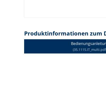
Produktinformationen zum 
Bedienungsanleitu
(35.1115.IT_multi.pdf