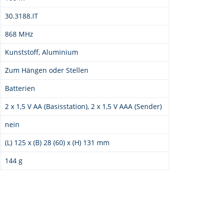
30.3188.IT
868 MHz
Kunststoff, Aluminium
Zum Hängen oder Stellen
Batterien
2 x 1,5 V AA (Basisstation), 2 x 1,5 V AAA (Sender)
nein
(L) 125 x (B) 28 (60) x (H) 131 mm
144 g