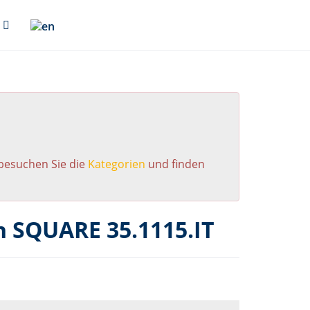
 besuchen Sie die
Kategorien
und finden
n SQUARE 35.1115.IT