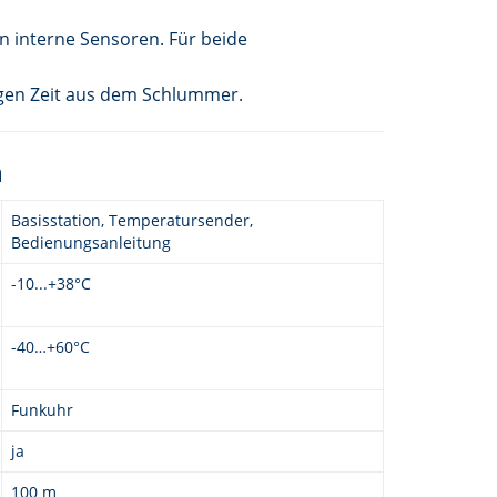
n interne Sensoren. Für beide
tigen Zeit aus dem Schlummer.
n
Basisstation, Temperatursender,
Bedienungsanleitung
-10...+38°C
-40…+60°C
Funkuhr
ja
100 m