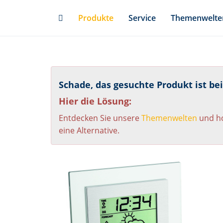
Skip
Produkte
Service
Themenwelte
to
main
content
Schade, das gesuchte Produkt ist be
Hier die Lösung:
Entdecken Sie unsere
Themenwelten
und ho
eine Alternative.