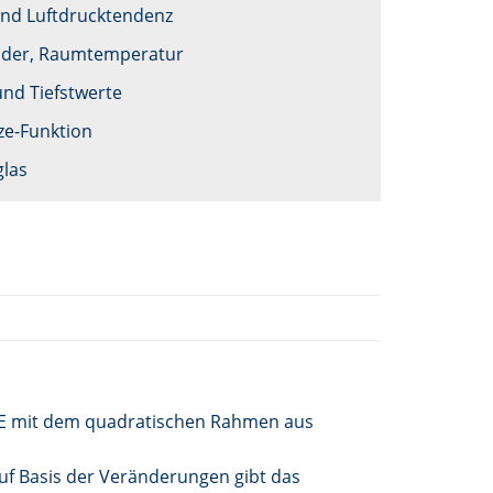
nd Luftdrucktendenz
nder, Raumtemperatur
nd Tiefstwerte
e-Funktion
las
UARE mit dem quadratischen Rahmen aus
uf Basis der Veränderungen gibt das