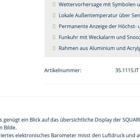
Wettervorhersage mit Symbolen u
Lokale Außentemperatur über Se
Permanente Anzeige der Höchst- u
Funkuhr mit Weckalarm und Snooz
Rahmen aus Aluminium und Acrylg
Artikelnummer:
35.1115.IT
 Es genügt ein Blick auf das übersichtliche Display der SQ
 Bilde.
iertes elektronisches Barometer misst den Luftdruck und a