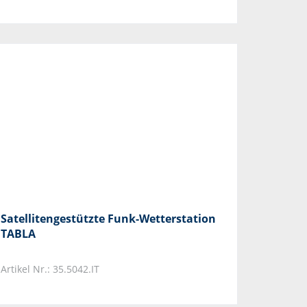
Satellitengestützte Funk-Wetterstation
TABLA
Artikel Nr.: 35.5042.IT