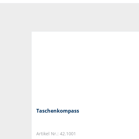
Taschenkompass
Artikel Nr.: 42.1001