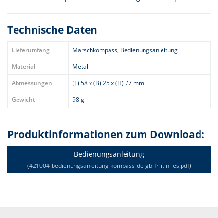
Technische Daten
Lieferumfang
Marschkompass, Bedienungsanleitung
Material
Metall
Abmessungen
(L) 58 x (B) 25 x (H) 77 mm
Gewicht
98 g
Produktinformationen zum Download:
Bedienungsanleitung
(421004-bedienungsanleitung-kompass-de-gb-fr-it-nl-es.pdf)