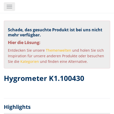
Skip
Toggle
to
navigation
main
content
Schade, das gesuchte Produkt ist bei uns nicht
mehr verfügbar.
Hier die Lösung:
Entdecken Sie unsere
Themenwelten
und holen Sie sich
Inspiration für unsere anderen Produkte oder besuchen
Sie die
Kategorien
und finden eine Alternative.
Hygrometer K1.100430
Highlights