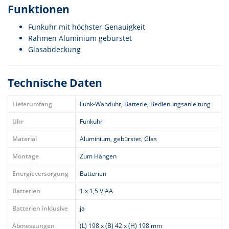
Funktionen
Funkuhr mit höchster Genauigkeit
Rahmen Aluminium gebürstet
Glasabdeckung
Technische Daten
Lieferumfang
Funk-Wanduhr, Batterie, Bedienungsanleitung
Uhr
Funkuhr
Material
Aluminium, gebürstet, Glas
Montage
Zum Hängen
Energieversorgung
Batterien
Batterien
1 x 1,5 V AA
Batterien inklusive
ja
Abmessungen
(L) 198 x (B) 42 x (H) 198 mm