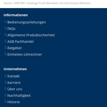
Home
»
ARCHIV
»
Analoge Funk-Wanduhr mit Aluminium-Rahmen
Informationen
Bedienungsanleitungen
FAQs
Allgemeine Produktsicherheit
AGB Fachhandel
Ratgeber
Einheiten-Umrechner
Unternehmen
Kontakt
Karriere
Über uns
Nachhaltigkeit
Historie