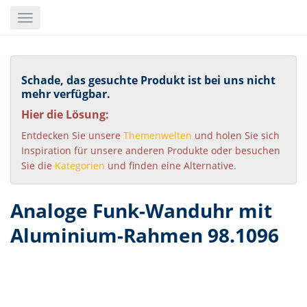
Skip
Toggle
to
navigation
main
content
Schade, das gesuchte Produkt ist bei uns nicht
mehr verfügbar.
Hier die Lösung:
Entdecken Sie unsere
Themenwelten
und holen Sie sich
Inspiration für unsere anderen Produkte oder besuchen
Sie die
Kategorien
und finden eine Alternative.
Analoge Funk-Wanduhr mit
Aluminium-Rahmen 98.1096