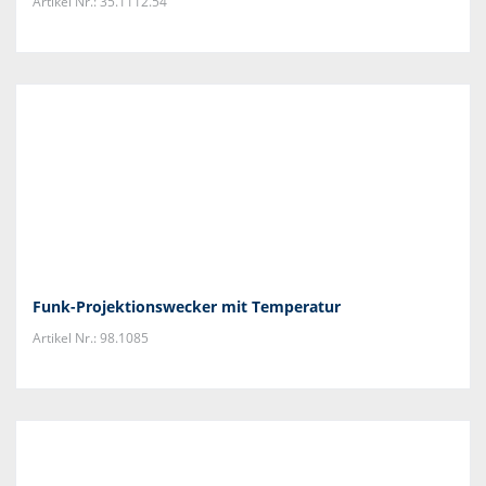
Artikel Nr.: 35.1112.54
Funk-Projektionswecker mit Temperatur
Artikel Nr.: 98.1085