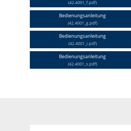
(42.4001_f.pdf)
Bedienungsanleitung
(42.4001_g.pdf)
Bedienungsanleitung
(42.4001_i.pdf)
Bedienungsanleitung
(42.4001_s.pdf)