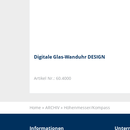
Digitale Glas-Wanduhr DESIGN
Artikel Nr.: 60.4000
Home
»
ARCHIV
»
Höhenmesser/Kompass
Informationen
Unter