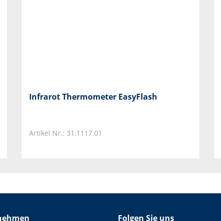
Infrarot Thermometer EasyFlash
Artikel Nr.: 31.1117.01
nehmen
Folgen Sie uns