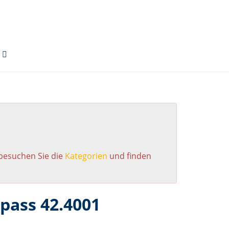
 besuchen Sie die
Kategorien
und finden
ass 42.4001