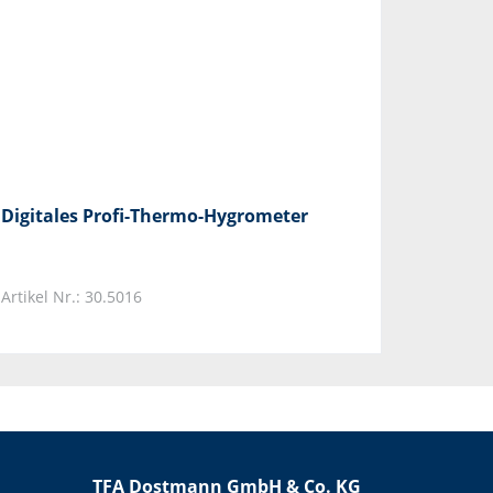
Digitales Profi-Thermo-Hygrometer
Artikel Nr.: 30.5016
TFA Dostmann GmbH & Co. KG