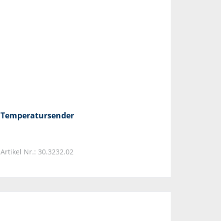
Temperatursender
Artikel Nr.: 30.3232.02