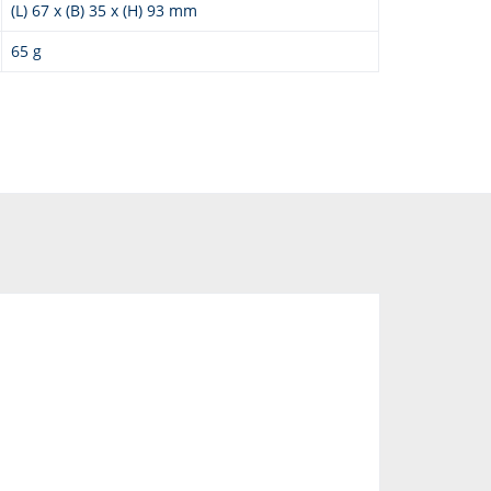
(L) 67 x (B) 35 x (H) 93 mm
65 g