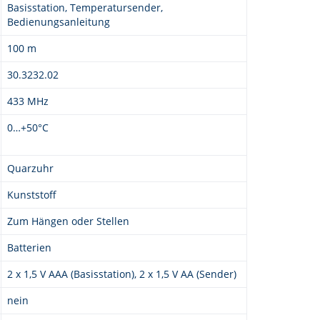
Basisstation, Temperatursender,
Bedienungsanleitung
100 m
30.3232.02
433 MHz
0…+50°C
Quarzuhr
Kunststoff
Zum Hängen oder Stellen
Batterien
2 x 1,5 V AAA (Basisstation), 2 x 1,5 V AA (Sender)
nein