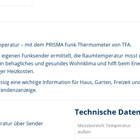
emperatur – mit dem PRISMA Funk-Thermometer von TFA.
eigenen Funksender ermittelt, die Raumtemperatur misst ei
 ein behagliches und gesundes Wohnklima und hilft beim En
er Heizkosten.
sig eine wichtige Information für Haus, Garten, Freizeit und
 Tendenzanzeige.
Technische Date
ratur über Sender
Messbereich Temperatur
außen