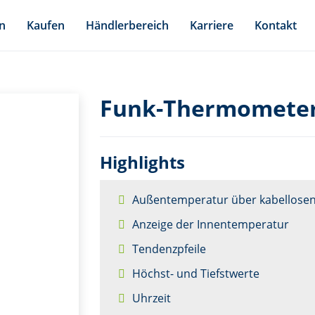
n
Kaufen
Händlerbereich
Karriere
Kontakt
Funk-Thermometer
Highlights
Außentemperatur über kabellose
Anzeige der Innentemperatur
Tendenzpfeile
Höchst- und Tiefstwerte
Uhrzeit