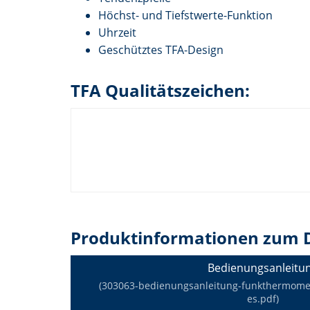
Höchst- und Tiefstwerte-Funktion
Uhrzeit
Geschütztes TFA-Design
TFA Qualitätszeichen:
Produktinformationen zum 
Bedienungsanleitu
(303063-bedienungsanleitung-funkthermomete
es.pdf)