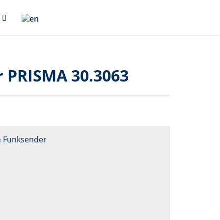
 PRISMA 30.3063
n Funksender