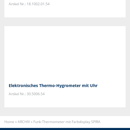
Artikel Nr.: 18.1002.01.54
Elektronisches Thermo-Hygrometer mit Uhr
Artikel Nr.: 30.5006.54
Home
»
ARCHIV
»
Funk-Thermometer mit Farbdisplay SPIRA