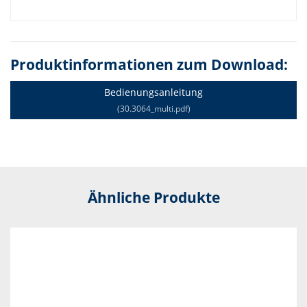
Produktinformationen zum Download:
Bedienungsanleitung
(30.3064_multi.pdf)
Ähnliche Produkte