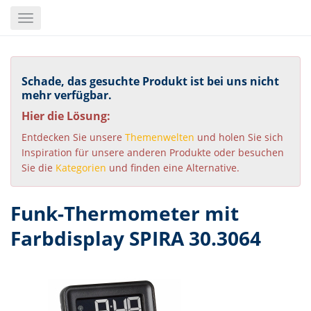
Skip
Toggle
to
navigation
main
content
Schade, das gesuchte Produkt ist bei uns nicht
mehr verfügbar.
Hier die Lösung:
Entdecken Sie unsere
Themenwelten
und holen Sie sich
Inspiration für unsere anderen Produkte oder besuchen
Sie die
Kategorien
und finden eine Alternative.
Funk-Thermometer mit
Farbdisplay SPIRA 30.3064