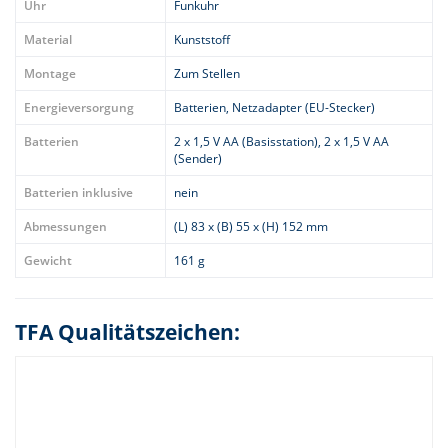
Uhr
Funkuhr
Material
Kunststoff
Montage
Zum Stellen
Energieversorgung
Batterien, Netzadapter (EU-Stecker)
Batterien
2 x 1,5 V AA (Basisstation), 2 x 1,5 V AA
(Sender)
Batterien inklusive
nein
Abmessungen
(L) 83 x (B) 55 x (H) 152 mm
Gewicht
161 g
TFA Qualitätszeichen: