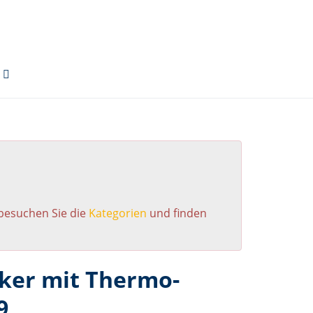
 besuchen Sie die
Kategorien
und finden
cker mit Thermo-
9