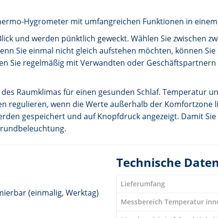
 Thermo-Hygrometer mit umfangreichen Funktionen in einem
 Blick und werden pünktlich geweckt. Wählen Sie zwischen z
nn Sie einmal nicht gleich aufstehen möchten, können Sie 
n Sie regelmäßig mit Verwandten oder Geschäftspartnern im
 des Raumklimas für einen gesunden Schlaf. Temperatur und 
en regulieren, wenn die Werte außerhalb der Komfortzone lie
erden gespeichert und auf Knopfdruck angezeigt. Damit Sie
rgrundbeleuchtung.
Technische Date
Lieferumfang
ierbar (einmalig, Werktag)
Messbereich Temperatur inn