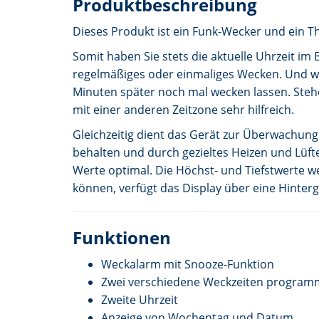
Produktbeschreibung
Dieses Produkt ist ein Funk-Wecker und ein
Somit haben Sie stets die aktuelle Uhrzeit im
regelmäßiges oder einmaliges Wecken. Und we
Minuten später noch mal wecken lassen. Stehe
mit einer anderen Zeitzone sehr hilfreich.
Gleichzeitig dient das Gerät zur Überwachung
behalten und durch gezieltes Heizen und Lüft
Werte optimal. Die Höchst- und Tiefstwerte w
können, verfügt das Display über eine Hinte
Funktionen
Weckalarm mit Snooze-Funktion
Zwei verschiedene Weckzeiten programm
Zweite Uhrzeit
Anzeige von Wochentag und Datum