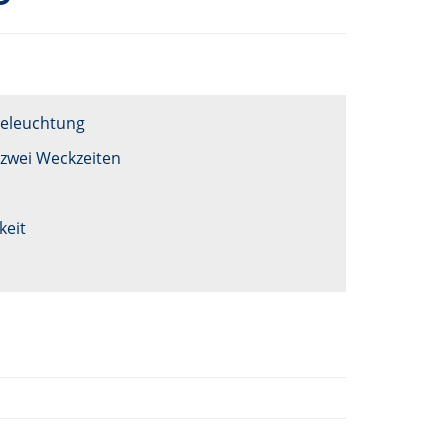
beleuchtung
zwei Weckzeiten
keit